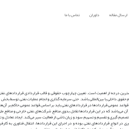
ارسال مقاله
داوران
تماس با ما
شترین درجه از اهمیت است. تعیین چهارچوب حقوقی و قالب قراردادی قراردادهای نفتی
ظام حقوق داخلی یا بین‌المللی باشد. حتی سرمایه گذاری و انجام عملیات نفتی توسط بخش
م قواعد عمومی قراردادها در قراردادهای نفتی باید بر اساس قواعد عمومی حاکم بر آن‌ه
آن می‌باشد که در این قراردادها تقابل بدوی منافع شرکت‌های نفتی خارجی و منافع مل
یم گیری و تقسیم و تسهیم سود و زیان ناشی از فعالیت سیر می‌کند. ایجاد تعادل و تو
 در انواع قراردادهای نفتی بوده و در اجرای این قراردادها، انتقال فناوری به کارفرم