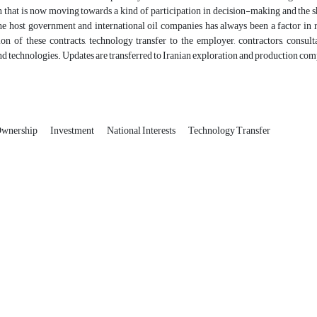
 that is now moving towards a kind of participation in decision-making and the sh
the host government and international oil companies has always been a factor in r
on of these contracts, technology transfer to the employer, contractors, consu
 technologies. Updates are transferred to Iranian exploration and production com
wnership
Investment
National Interests
Technology Transfer