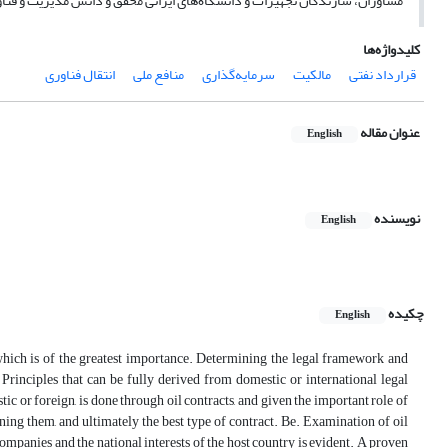
مشاوران، سازندگان تجهیزات و دانشگاه‌های ایرانی محقق و دانش مدیریت و فناو
کلیدواژه‌ها
قرارداد نفتی
مالکیت
سرمایه‌گذاری
منافع ملی
انتقال فناوری
عنوان مقاله
English
نویسنده
English
چکیده
English
, which is of the greatest importance. Determining the legal framework and
 Principles that can be fully derived from domestic or international legal
c or foreign, is done through oil contracts, and given the important role of
rning them, and ultimately the best type of contract. Be. Examination of oil
 companies and the national interests of the host country is evident. A proven