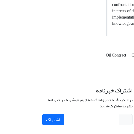
confrontation
interests of 
implementati
knowledge and
Oil Contract
O
اشتراک خبرنامه
برای دریافت اخبار و اطلاعیه های مهم نشریه در خبرنامه
نشریه مشترک شوید.
اشتراک