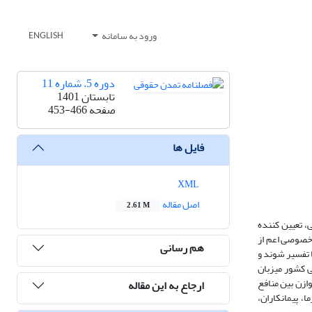
ورود به سامانه
ENGLISH
دوره 5، شماره 11
تابستان 1401
صفحه
453-466
فایل ها
XML
اصل مقاله
2.61 M
، تعیین کننده
 خصوصی اعم از
هم رسانی
ا تفسیر شوند و
ی کشور میزبان
ازن بین منافع
ارجاع به این مقاله
ا، پیمانکاران،