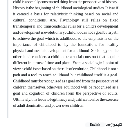
child is a socially constructed thing from the perspective of history.
History is the beginning of childhood sociological studies. It is as if
it created a basis for relativistic thinking based on social and
cultural conditions. Are. Psychology still relies on fixed
transtemporal and transcendental rules for a child's development,
and development is evolutionary. Childhood is not a goal but a path
to achieve the goal which is adulthood, so the emphasis is on the
importance of childhood to lay the foundations for healthy
physical and mental development for adulthood. Sociology, on the
other hand, considers a child to be a social construct that is quite
different in terms of time and place. From a sociological point of
view, a child is not based on the rule of evolution; Childhood is not a
path and a tool to reach adulthood, but childhood itself is a goal.
Childhood must be recognized as a goal and from the perspective of
children themselves, otherwise adulthood will be recognized as a
goal and cognition of children from the perspective of adults.
Ultimately, this leads to legitimacy and justification for the exercise
of adult domination and power over children.
کلیدواژه‌ها
English