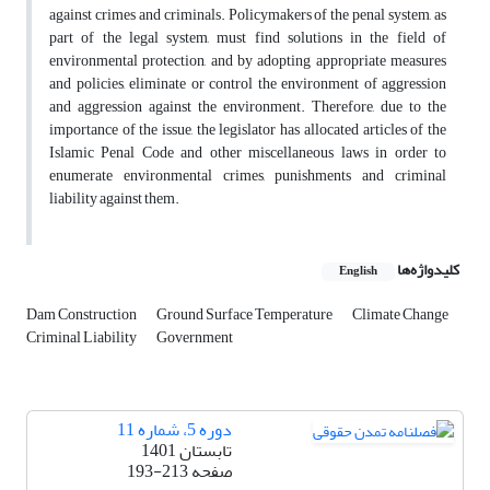
against crimes and criminals. Policymakers of the penal system, as
part of the legal system, must find solutions in the field of
environmental protection, and by adopting appropriate measures
and policies, eliminate or control the environment of aggression
and aggression against the environment. Therefore, due to the
importance of the issue, the legislator has allocated articles of the
Islamic Penal Code and other miscellaneous laws in order to
enumerate environmental crimes, punishments and criminal
liability against them.
کلیدواژه‌ها
English
Dam Construction
Ground Surface Temperature
Climate Change
Criminal Liability
Government
دوره 5، شماره 11
تابستان 1401
صفحه
193-213