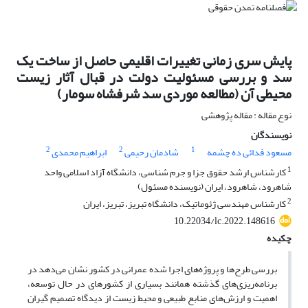
پایش سری زمانی تغییرات اقلیمی حاصل از ساخت یک
سد و بررسی مسئولیت دولت در قبال آثار زیست
محیطی آن (مطالعه موردی سد شرفشاه سومار)
نوع مقاله : مقاله پژوهشی
نویسندگان
2
2
1
مسعود فدائی ده چشمه
شادمان رحیمی
ابراهیم محمدی
1
کارشناس ارشد حقوق جزا و جرم شناسی، دانشگاه آزاد اسلامی واحد
شاهرود، شاهرود، ایران (نویسنده مسئول)
2
کارشناس مهندسی ژئوماتیک، دانشگاه تبریز، تبریز، ایران
10.22034/lc.2022.148616
چکیده
بررسی طرح‌ها و پروژه‌های اجرا شده عمرانی در کشور نشان می‌دهد در
برنامه‌ریزی‌های گذشته همانند بسیاری از کشورهای در حال توسعه،
اهمیت و ارزش‌های منابع طبیعی و محیط زیست از دیدگاه تصمیم گیران