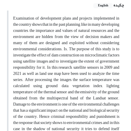
چکیده
English
Examination of development plans and projects implemented in
the country shows that in the past planning, like in many developing
countries, the importance and values of natural resources and the
environment are hidden from the view of decision makers and
many of them are designed and exploited without considering
environmental considerations. Is. The purpose of this study is to
investigate the effect of dam construction on microclimatic factors
using satellite images and to investigate the extent of government
responsibility for it. In this research, satellite sensors in 2009 and
2021 as well as land use map have been used to analyze the time
series. After processing the images, the surface temperature was
calculated using ground data, vegetation index, lighting
temperature of the thermal sensor and the emissivity of the ground
obtained from the multispectral band of the Landsat sensor.
Damage to the environment is one of the environmental challenges
that has a significant impact on the national and biological security
of the country. Hence, criminal responsibility and punishment is
the response that society shows to environmental crimes, and in this
case, in the shadow of national security, it tries to defend itself