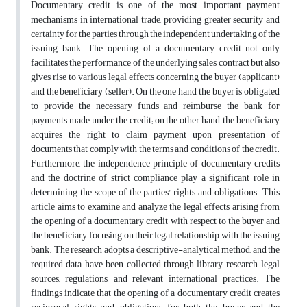
Documentary credit is one of the most important payment
mechanisms in international trade, providing greater security and
certainty for the parties through the independent undertaking of the
issuing bank. The opening of a documentary credit not only
facilitates the performance of the underlying sales contract but also
gives rise to various legal effects concerning the buyer (applicant)
and the beneficiary (seller). On the one hand, the buyer is obligated
to provide the necessary funds and reimburse the bank for
payments made under the credit; on the other hand, the beneficiary
acquires the right to claim payment upon presentation of
documents that comply with the terms and conditions of the credit.
Furthermore, the independence principle of documentary credits
and the doctrine of strict compliance play a significant role in
determining the scope of the parties' rights and obligations. This
article aims to examine and analyze the legal effects arising from
the opening of a documentary credit with respect to the buyer and
the beneficiary, focusing on their legal relationship with the issuing
bank. The research adopts a descriptive-analytical method, and the
required data have been collected through library research, legal
sources, regulations, and relevant international practices. The
findings indicate that the opening of a documentary credit creates