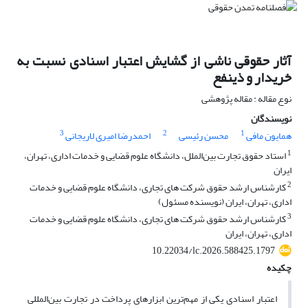
آثار حقوقی ناشی از گشایش اعتبار اسنادی نسبت به
خریدار و ‌ذینفع
نوع مقاله : مقاله پژوهشی
نویسندگان
3
2
1
همایون مافی
محسن رئیسی
احمدرضا امیری لاریجانی
1
استاد حقوق تجارت بین‌الملل، دانشگاه علوم قضایی و خدمات اداری، تهران،
ایران
2
کارشناس ارشد حقوق شرکت های تجاری، دانشگاه علوم قضایی و خدمات
اداری، تهران، ایران (نویسنده مسئول)
3
کارشناس ارشد حقوق شرکت های تجاری، دانشگاه علوم قضایی و خدمات
اداری، تهران، ایران
10.22034/lc.2026.588425.1797
چکیده
اعتبار اسنادی یکی از مهم‌ترین ابزارهای پرداخت در تجارت بین‌المللی