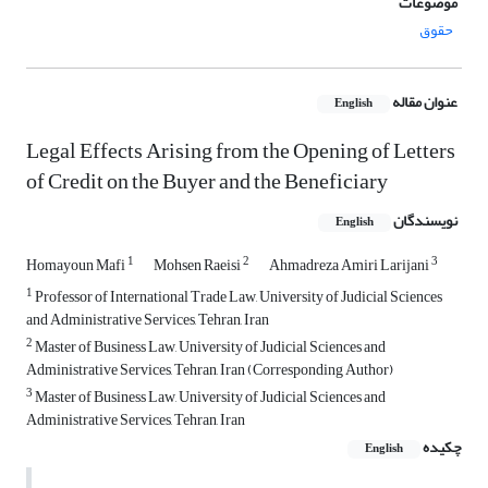
موضوعات
حقوق
عنوان مقاله
English
Legal Effects Arising from the Opening of Letters
of Credit on the Buyer and the Beneficiary
نویسندگان
English
1
2
3
Homayoun Mafi
Mohsen Raeisi
Ahmadreza Amiri Larijani
1
Professor of International Trade Law, University of Judicial Sciences
and Administrative Services, Tehran, Iran
2
Master of Business Law, University of Judicial Sciences and
Administrative Services, Tehran, Iran (Corresponding Author)
3
Master of Business Law, University of Judicial Sciences and
Administrative Services, Tehran, Iran
چکیده
English