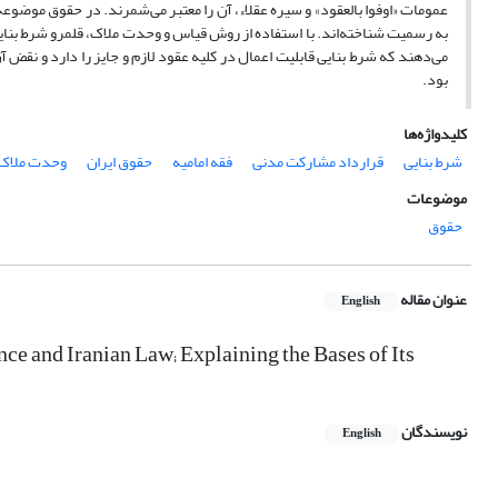
به رسمیت شناخته‌اند. با استفاده از روش قیاس و وحدت ملاک، قلمرو شرط بنایی
می‌دهند که شرط بنایی قابلیت اعمال در کلیه عقود لازم و جایز را دارد و ن
بود
.
کلیدواژه‌ها
شرط بنایی
قرارداد مشارکت مدنی
فقه امامیه
حقوق ایران
وحدت ملاک
موضوعات
حقوق
عنوان مقاله
English
ce and Iranian Law; Explaining the Bases of Its
نویسندگان
English