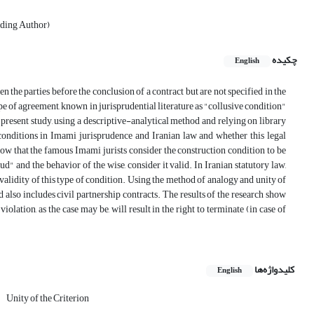
nding Author)
چکیده
English
 the parties before the conclusion of a contract but are not specified in the
pe of agreement, known in jurisprudential literature as "collusive condition"
 present study, using a descriptive-analytical method and relying on library
e conditions in Imami jurisprudence and Iranian law and whether this legal
show that the famous Imami jurists consider the construction condition to be
qud" and the behavior of the wise, consider it valid. In Iranian statutory law,
 validity of this type of condition. Using the method of analogy and unity of
 also includes civil partnership contracts. The results of the research show
iolation, as the case may be, will result in the right to terminate (in case of
کلیدواژه‌ها
English
Unity of the Criterion