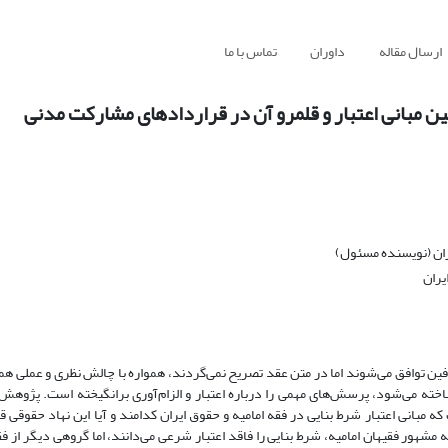
ارسال مقاله
داوران
تماس با ما
ین مبانی اعتبار و قلمرو آن در قراردادهای مشارکت مدنی
ان (نویسنده مسئول)
یران
رفین توافق می‌شوند اما در متن عقد تصریح نمی‌گردند، همواره با چالش نظری و عملی هم
ناخته می‌شود، پرسش‌های مهمی را درباره اعتبار و الزام‌آوری برانگیخته است. پژوه
ه مبانی اعتبار شرط بنایی در فقه امامیه و حقوق ایران کدامند و آیا این نهاد حقوقی 
هور فقیهان امامیه، شرط بنایی را فاقد اعتبار شرعی می‌دانند، اما گروهی دیگر از فقه