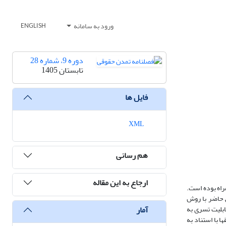
ورود به سامانه
ENGLISH
دوره 9، شماره 28
تابستان 1405
فایل ها
XML
هم رسانی
ارجاع به این مقاله
راه بوده است.
ش حاضر با روش
آمار
قابلیت تسری به
ا با استناد به