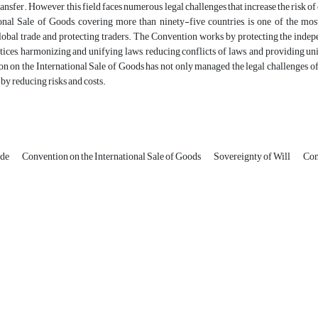
ansfer. However, this field faces numerous legal challenges that increase the risk of
onal Sale of Goods, covering more than ninety-five countries, is one of the most
global trade and protecting traders. The Convention works by protecting the indep
tices, harmonizing and unifying laws, reducing conflicts of laws, and providing un
n on the International Sale of Goods has not only managed the legal challenges of 
 by reducing risks and costs.
ade
Convention on the International Sale of Goods
Sovereignty of Will
Com