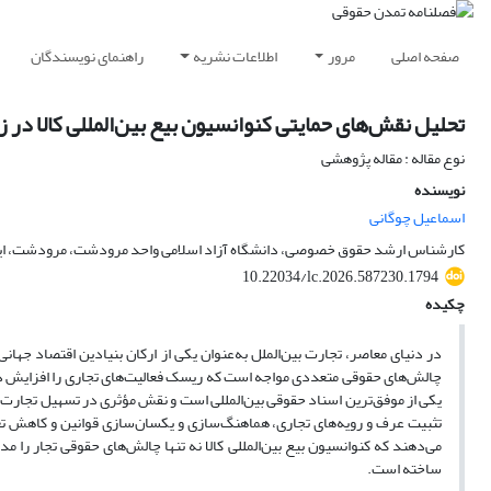
صفحه اصلی
مرور
اطلاعات نشریه
راهنمای نویسندگان
تحلیل نقش‌های حمایتی کنوانسیون بیع بین‌المللی کالا
در ز
نوع مقاله : مقاله پژوهشی
نویسنده
اسماعیل چوگانی
کارشناس ارشد حقوق خصوصی، دانشگاه آزاد اسلامی واحد مرودشت، مرودشت، ای
10.22034/lc.2026.587230.1794
چکیده
در دنیای معاصر، تجارت بین‌الملل به‌عنوان یکی از ارکان بنیادین اقتصاد جهانی
چالش‌های حقوقی متعددی مواجه است که ریسک فعالیت‌های تجاری را افزایش داده
یکی از موفق‌ترین اسناد حقوقی بین‌المللی است و نقش مؤثری در تسهیل تجارت جه
تثبیت عرف و رویه‌های تجاری، هماهنگ‌سازی و یکسان‌سازی قوانین و کاهش تع
می‌دهند که
کنوانسیون بیع بین‌المللی کالا نه تنها چالش‌های حقوقی تجار را مد
ساخته است
.