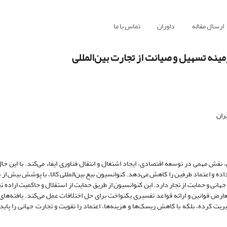
ارسال مقاله
داوران
تماس با ما
مینه تسهیل و صیانت از تجارت بین‌المللی
ران
، نقش مهمی در توسعه اقتصادی، ایجاد اشتغال و انتقال فناوری ایفاء می‌کند. با این حا
 و اعتماد طرفین را کاهش می‌دهد. کنوانسیون بیع بین‌المللی کالا، با پوشش بیش از
ن
انی و حمایت از تجار دارد. این کنوانسیون از طریق حمایت از استقلال و حاکمیت اراده ت
ارض قوانین و ارائه قواعد تفسیری یکنواخت برای حل اختلافات عمل می‌کند. یافته‌ه
یریت کرده، بلکه با کاهش ریسک‌ها و هزینه‌ها، اعتماد را تقویت و تجارت جهانی را پایدا