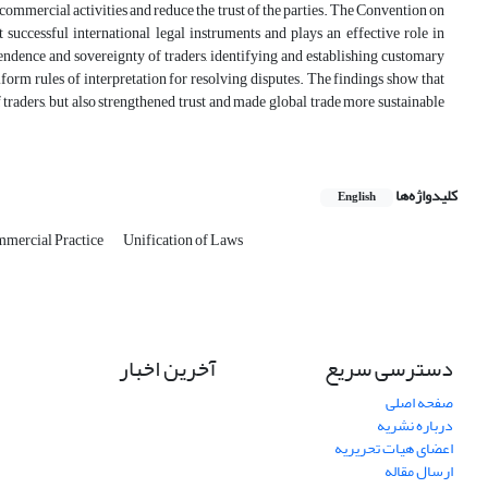
 commercial activities and reduce the trust of the parties. The Convention on
 successful international legal instruments and plays an effective role in
endence and sovereignty of traders, identifying and establishing customary
iform rules of interpretation for resolving disputes. The findings show that
traders, but also strengthened trust and made global trade more sustainable
کلیدواژه‌ها
English
mercial Practice
Unification of Laws
دسترسی سریع
آخرین اخبار
صفحه اصلی
درباره نشریه
اعضای هیات تحریریه
ارسال مقاله