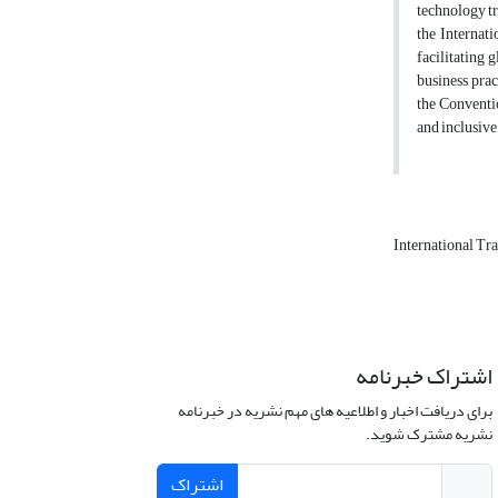
technology tr
the Internati
facilitating 
business prac
the Conventio
and inclusive
International Tr
اشتراک خبرنامه
برای دریافت اخبار و اطلاعیه های مهم نشریه در خبرنامه
نشریه مشترک شوید.
اشتراک