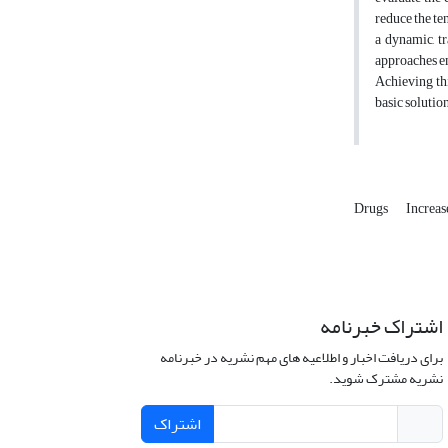
reduce the ten
a dynamic, t
approaches em
Achieving thi
basic solutio
Drugs
Increa
اشتراک خبرنامه
برای دریافت اخبار و اطلاعیه های مهم نشریه در خبرنامه
نشریه مشترک شوید.
اشتراک