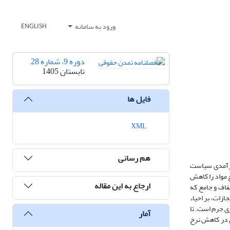
ورود به سامانه
ENGLISH
دوره 9، شماره 28
تابستان 1405
فایل ها
XML
هم رسانی
کارآمدی سیاست
ع مواد را کاهش
ارجاع به این مقاله
فاف و جامع که
ازات، بر احیاء
ی جرم است. تا
آمار
ی در کاهش نرخ