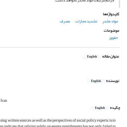
جرائم مرتبط با مواد مخدر نخواهد داشت.
کلیدواژه‌ها
مواد مخدر
تشدید مجازات
مصرف
موضوعات
حقوق
عنوان مقاله
English
نویسنده
English
 Iran
چکیده
English
ng written sources as well as the perspectives of social policy experts, is to
ngs indicate that relying solely on severe punishments has not only failed to