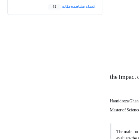
تعداد مشاهده مقاله
82
the Impact 
Hamidreza Ghan
Master of Science
The main focu
evaluate the 