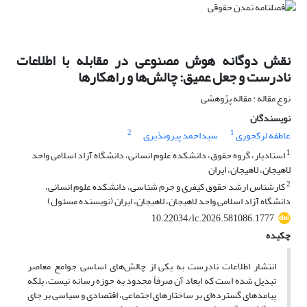
نقش دوگانه هوش مصنوعی در مقابله با اطلاعات
نادرست و جعل عمیق: چالش‌ها و راهکارها
نوع مقاله : مقاله پژوهشی
نویسندگان
2
1
عاطفه لرکجوری
سیداحمد پیرونذیری
1
استادیار، گروه حقوق، دانشکده علوم انسانی، دانشگاه آزاد اسلامی واحد
لاهیجان، لاهیجان، ایران
2
کارشناس ارشد حقوق کیفری و جرم شناسی، دانشکده علوم انسانی،
دانشگاه آزاد اسلامی واحد لاهیجان، لاهیجان، ایران (نویسنده مسئول)
10.22034/lc.2026.581086.1777
چکیده
انتشار اطلاعات نادرست به یکی از چالش‌های اساسی جوامع معاصر
تبدیل شده است که ابعاد آن صرفاً محدود به حوزه رسانه نیست، بلکه
پیامدهای گسترده‌ای بر ساختارهای اجتماعی، اقتصادی و سیاسی بر جای