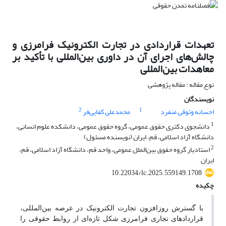
تعهدات قراردادی در تجارت الکترونیک فرامرزی و
چالش‌های اجرای آن در داوری بین‌المللی با تأکید بر
معاهدات بین‌المللی
نوع مقاله : مقاله پژوهشی
نویسندگان
2
1
احسانه وثوقی منفرد
محمدعلی کفایی‌فر
1
دانشجوی دکتری حقوق عمومی، گروه حقوق عمومی، دانشکده علوم انسانی،
دانشگاه آزاد اسلامی، قم، ایران (نویسنده مسئول)
2
استادیار گروه حقوق بین‌الملل عمومی، واحد قم، دانشگاه آزاد اسلامی، قم،
ایران
10.22034/lc.2025.559149.1708
چکیده
با گسترش روزافزون تجارت الکترونیک در عرصه بین‌المللی،
قراردادهای تجاری فرامرزی شکل تازه‌ای از روابط حقوقی را