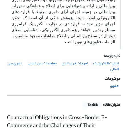
بین‌المللی و ارائه پیشنهادهایی برای اصلاح و هماهنگی مقررات
بین‌المللی در زمینه اجرای آرای داوری مرتبط با قراردادهای
الکترونیکی است. نتیجه پژوهش حاکی از آن است که تحقق
اجرای مؤثر تعهدات قراردادی در تجارت الکترونیک فرامرزی
مستلزم تدوین قواعد ویژه داوری الکترونیکی، شناسایی امضای
دیجیتال در سطح بین‌المللی و اصلاح معاهدات موجود متناسب با
الزامات فناوری‌های نوین است.
کلیدواژه‌ها
تجارت الکترونیک
تعهدات قراردادی
معاهدات بین المللی
داوری بین
المللی
موضوعات
حقوق
عنوان مقاله
English
Contractual Obligations in Cross-Border E-
Commerce and the Challenges of Their