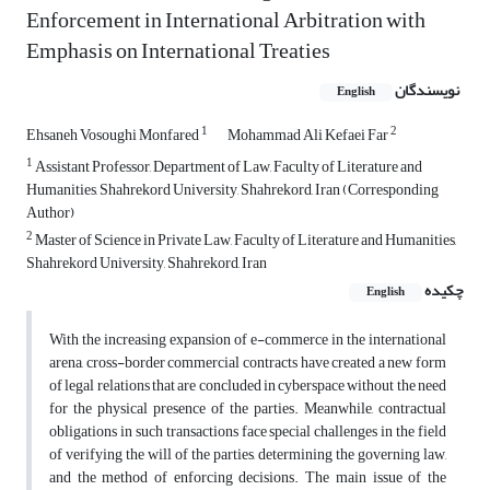
Enforcement in International Arbitration with
Emphasis on International Treaties
نویسندگان
English
1
2
Ehsaneh Vosoughi Monfared
Mohammad Ali Kefaei Far
1
Assistant Professor, Department of Law, Faculty of Literature and
Humanities, Shahrekord University, Shahrekord, Iran (Corresponding
Author)
2
Master of Science in Private Law, Faculty of Literature and Humanities,
Shahrekord University, Shahrekord, Iran
چکیده
English
With the increasing expansion of e-commerce in the international
arena, cross-border commercial contracts have created a new form
of legal relations that are concluded in cyberspace without the need
for the physical presence of the parties. Meanwhile, contractual
obligations in such transactions face special challenges in the field
of verifying the will of the parties, determining the governing law,
and the method of enforcing decisions. The main issue of the