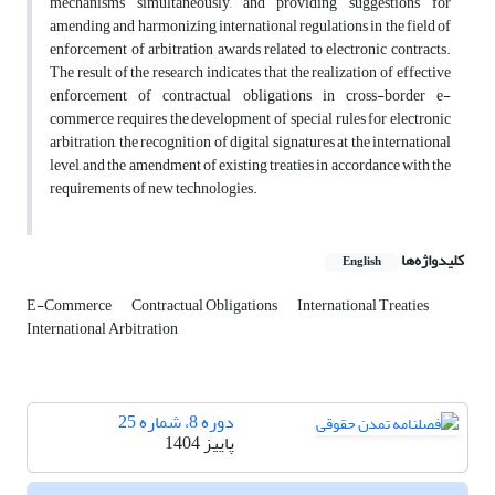
mechanisms simultaneously, and providing suggestions for
amending and harmonizing international regulations in the field of
enforcement of arbitration awards related to electronic contracts.
The result of the research indicates that the realization of effective
enforcement of contractual obligations in cross-border e-
commerce requires the development of special rules for electronic
arbitration, the recognition of digital signatures at the international
level, and the amendment of existing treaties in accordance with the
requirements of new technologies.
کلیدواژه‌ها
English
E-Commerce
Contractual Obligations
International Treaties
International Arbitration
دوره 8، شماره 25
پاییز 1404