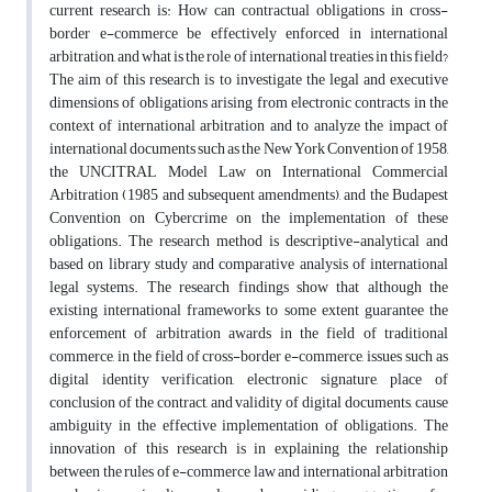
current research is: How can contractual obligations in cross-
border e-commerce be effectively enforced in international
arbitration, and what is the role of international treaties in this field?
The aim of this research is to investigate the legal and executive
dimensions of obligations arising from electronic contracts in the
context of international arbitration and to analyze the impact of
international documents such as the New York Convention of 1958,
the UNCITRAL Model Law on International Commercial
Arbitration (1985 and subsequent amendments), and the Budapest
Convention on Cybercrime on the implementation of these
obligations. The research method is descriptive-analytical and
based on library study and comparative analysis of international
legal systems. The research findings show that although the
existing international frameworks to some extent guarantee the
enforcement of arbitration awards in the field of traditional
commerce, in the field of cross-border e-commerce, issues such as
digital identity verification, electronic signature, place of
conclusion of the contract, and validity of digital documents, cause
ambiguity in the effective implementation of obligations. The
innovation of this research is in explaining the relationship
between the rules of e-commerce law and international arbitration