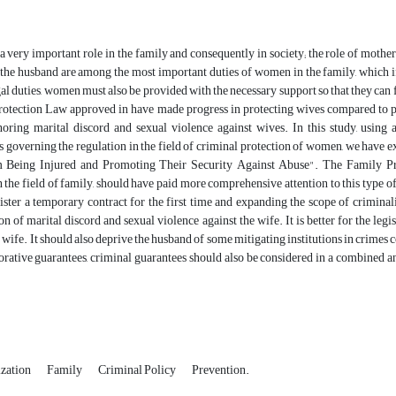
very important role in the family and consequently in society; the role of motherh
the husband are among the most important duties of women in the family, which if t
al duties, women must also be provided with the necessary support so that they can
otection Law approved in have made progress in protecting wives compared to prev
noring marital discord and sexual violence against wives. In this study, using
governing the regulation in the field of criminal protection of women, we have ex
eing Injured and Promoting Their Security Against Abuse". The Family Prot
n the field of family, should have paid more comprehensive attention to this type of
gister a temporary contract for the first time and expanding the scope of crimina
on of marital discord and sexual violence against the wife. It is better for the legis
e wife. It should also deprive the husband of some mitigating institutions in crimes 
torative guarantees, criminal guarantees should also be considered in a combined a
ization
Family
Criminal Policy
Prevention.