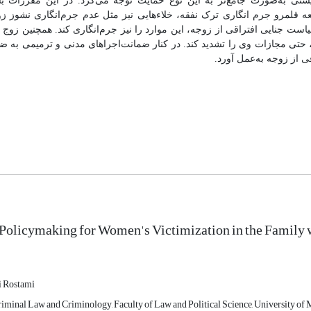
یستی به‌صورت جامع‌تر به این نوع حمایت توجه می‌کرد. در این مقررات ب
عه‌ قلمرو جرم انگاری ترک نفقه، خلاءهایی نیز مثل عدم جرم‌انگاری نشوز 
ت جنایی افتراقی از زوجه، این موارد را نیز جرم‌انگاری کند. همچنین زوج 
تی مجازات وی را تشدید کند. در کنار ضمانت‌اجراهای مدنی و ترمیمی به ضم
قی از زوجه به‌عمل آورد.
 Policymaking for Women's Victimization in the Family
 Rostami
riminal Law and Criminology, Faculty of Law and Political Science, University of 