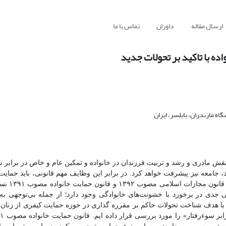
ارسال مقاله
داوران
تماس با ما
ده با تاکید بر تحولات جدید
 مازندران، بابلسر، ایران
؛ نقش مادری و رشد و تربیت فرزندان در خانواده و تمکین عام و خاص در برابر 
، جامعه نیز پیشرفت خواهد کرد. در برابر این وظایف مهم قانونی، باید حمایت 
از زن به‌عمل آید تا بتواند ا
یی جدی در برخورد با خشونت‌های خانوادگی وجود دارد؛ از جمله بی‌توجهی به
با هدف شناخت تحولات حاکم بر مقرره گذاری
در حوزه حمایت کیفری از زنان،