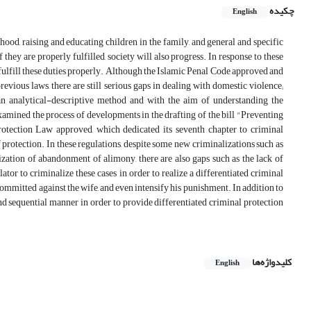
چکیده
English
ood, raising and educating children in the family, and general and specific
hey are properly fulfilled, society will also progress. In response to these
 fulfill these duties properly. Although the Islamic Penal Code approved and
ious laws, there are still serious gaps in dealing with domestic violence;
 an analytical-descriptive method and with the aim of understanding the
amined the process of developments in the drafting of the bill "Preventing
ection Law approved, which dedicated its seventh chapter to criminal
 protection. In these regulations, despite some new criminalizations such as
lization of abandonment of alimony, there are also gaps such as the lack of
lator to criminalize these cases in order to realize a differentiated criminal
committed against the wife, and even intensify his punishment. In addition to
nd sequential manner in order to provide differentiated criminal protection
کلیدواژه‌ها
English