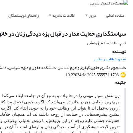
صفحه اصلی
مرور
اطلاعات نشریه
راهنمای نویسندگان
سیاستگذاری حمایت مدار در قبال بزه دیدگی زنان در خانوا
نوع مقاله : مقاله پژوهشی
نویسنده
محبوبه طالبی رستمی
دانشجوی دکتری حقوق کیفری و جرم شناسی، دانشکده حقوق و علوم سیاسی، دانشگاه
10.22034/lc.2025.555571.1703
چکیده
زن نقش بسیار مهمی را در خانواده و به تبع آن در جامعه ایفاء می‌کند
مهم‌ترین وظایف زن در خانواده می‌باشد که اگر به‌خوبی تحقق پیدا کنند
پیشین پیشرفت‌هایی در حمایت از زوجه داشته‌اند، اما همچنان خلأها
خشونت جنسی علیه زوجه. در این پژوهش، با روش تحلیلی-توصیفی
و 