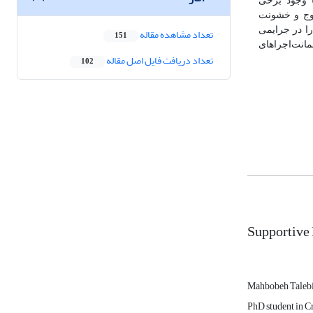
ا وجود برخی
زوج و خشونت
را در جرایمی
تعداد مشاهده مقاله
151
انت‌اجراهای
تعداد دریافت فایل اصل مقاله
102
Supportive
Mahbobeh Talebi
PhD student in C