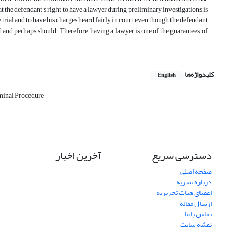
t the defendant's right to have a lawyer during preliminary investigations is
he trial and to have his charges heard fairly in court, even though the defendant
uld and perhaps should. Therefore, having a lawyer is one of the guarantees of
کلیدواژه‌ها
English
minal Procedure
دسترسی سریع
آخرین اخبار
صفحه اصلی
درباره نشریه
اعضای هیات تحریریه
ارسال مقاله
تماس با ما
نقشه سایت