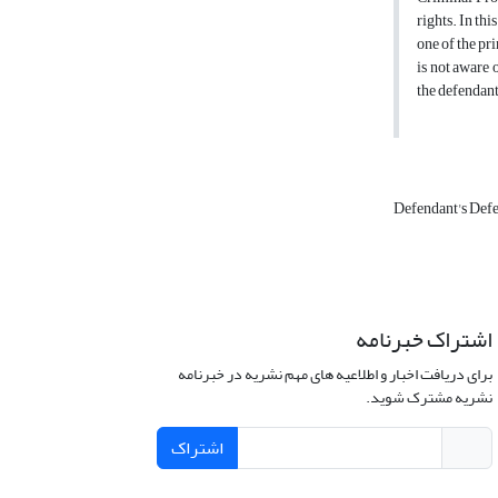
rights. In th
one of the pri
is not aware 
the defendant
Defendant's Def
اشتراک خبرنامه
برای دریافت اخبار و اطلاعیه های مهم نشریه در خبرنامه
نشریه مشترک شوید.
اشتراک