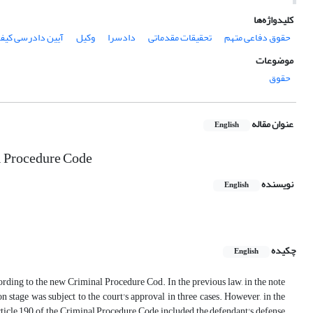
کلیدواژه‌ها
حقوق دفاعی متهم
تحقیقات مقدماتی
دادسرا
وکیل
آیین دادرسی کیف
موضوعات
حقوق
عنوان مقاله
English
al Procedure Code
نویسنده
English
چکیده
English
cording to the new Criminal Procedure Cod. In the previous law, in the note
n stage was subject to the court's approval in three cases. However, in the
ticle 190 of the Criminal Procedure Code included the defendant's defense