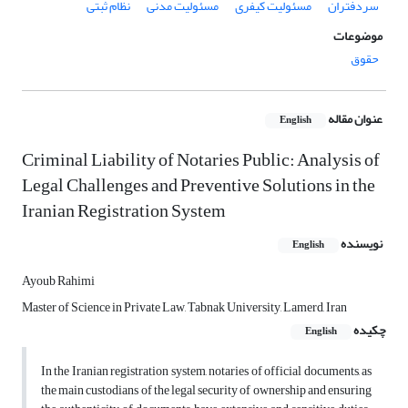
سردفتران
مسئولیت کیفری
مسئولیت مدنی
نظام ثبتی
موضوعات
حقوق
عنوان مقاله
English
Criminal Liability of Notaries Public: Analysis of
Legal Challenges and Preventive Solutions in the
Iranian Registration System
نویسنده
English
Ayoub Rahimi
Master of Science in Private Law, Tabnak University, Lamerd, Iran
چکیده
English
In the Iranian registration system, notaries of official documents, as
the main custodians of the legal security of ownership and ensuring