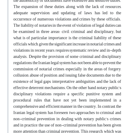
the authenticity of documents, have extensive and sensitive duties.
The expansion of these duties, along with the lack of resources,
adequate supervision, and updating of laws, has led to the
occurrence of numerous violations and crimes by these officials.
The liability of notaries in the event of violation of legal duties can
be examined in three areas: civil, criminal, and disciplinary; but
what is of particular importance is the criminal liability of these
officials, which, given the significant increase in notarial crimes and
violations in recent years, requires systematic review and in-depth
analysis. Despite the provision of some criminal and disciplinary
regulations, the Iranian legal system has not been able to prevent the
commission of notarial crimes, especially in the areas of forgery,
collusion, abuse of position, and issuing false documents, due to the
existence of legal gaps, interpretative ambiguities, and the lack of
effective deterrent mechanisms. On the other hand, notary public’s
disciplinary violations require a specific punitive system and
procedural rules that have not yet been implemented in a
comprehensive and efficient manner in the country. In contrast, the
Iranian legal system has foreseen two approaches to criminal and
non-criminal prevention in dealing with notary public’s crimes,
and in practice, the use of non-criminal prevention has been given
more attention than criminal prevention. This research, which was