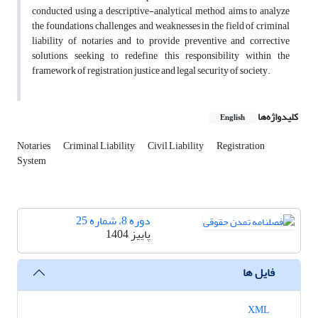
conducted using a descriptive-analytical method, aims to analyze
the foundations, challenges, and weaknesses in the field of criminal
liability of notaries and to provide preventive and corrective
solutions, seeking to redefine this responsibility within the
framework of registration justice and legal security of society.
کلیدواژه‌ها
English
Notaries
Criminal Liability
Civil Liability
Registration
System
دوره 8، شماره 25
پاییز 1404
فایل ها
XML