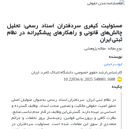
مسئولیت کیفری سردفتران اسناد رسمی: تحلیل
چالش‌های قانونی و راهکارهای پیشگیرانه در نظام
ثبتی ایران
نوع مقاله : مقاله پژوهشی
نویسنده
ایوب رحیمی
کارشناس ارشد حقوق خصوصی، دانشگاه تابناک، لامرد، ایران
10.22034/lc.2025.548001.1688
چکیده
در نظام ثبتی ایران، سردفتران اسناد رسمی به‌عنوان متولیان اصلی
تحقق امنیت حقوقی مالکیت و تضمین صحت اسناد، وظایف گسترده و
حساسی بر عهده دارند. گسترش این وظایف در کنار عدم تناسب منابع،
نظارت کافی و بروزرسانی قوانین، زمینه‌ساز بروز تخلفات و جرائم
متعددی از سوی این مقامات شده است. مسئولیت سردفتران در