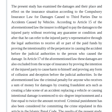
The present study has examined the damages and their place and
effect on the insurance situation according to the Compulsory
Insurance Law for Damages Caused to Third Parties Due to
Accidents Caused by Vehicles. According to Article 15 of the
aforementioned law, the insurer is obliged to pay the damages to the
injured party without receiving any guarantee or condition, and
after that, he can refer to the injured party's representative through
the legal authorities to receive all or part of the paid funds by
proving the intentionality of the perpetrator in causing the accident
before the judicial authorities to the person who caused the
damage. In Article 17 of the aforementioned law, these damages are
also excluded from the scope of insurance by proving the intention
of the injured party to cause harm to himself and proving any form
of collusion and deception before the judicial authorities. In the
aforementioned law, the criminal penalty for anyone who receives
a sum of money for damages by creating fraudulent acts such as
creating a fake scene of an accident, replacing a vehicle, or causing
intentional damage is sentenced to six-degree imprisonment and a
fine equal to twice the amount received. Criminal punishment has
also been considered for committing the crime stipulated in this
article in the Islamic Penal Code. The results of the present study,