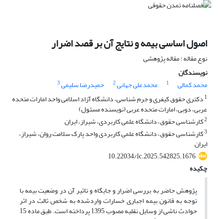
اصول اساسی بیمه و نتایج آن بر قصد اضرار
نوع مقاله : مقاله پژوهشی
نویسندگان
3
2
1
محمد کمالی
محمدعلی جهانی
حمیدرضا سلیمی
1
دکتری حقوق کیفری و جرم شناسی، دانشگاه آزاد اسلامی واحد امارات متحده
عربی، دوبی، امارات متحده عربی (نویسنده مسئول)
2
کارشناسی حقوق، دانشگاه علمی کاربردی، شیراز، ایران
3
کارشناسی حقوق، دانشگاه علمی کاربردی واحد پارک سلامت روان، شیراز،
ایران
10.22034/lc.2025.542825.1676
چکیده
پژوهش حاضر به بررسی اضرار و جایگاه و تاثیر آن در وضعیت بیمه با
توجه به قانون بیمه اجباری خسارات واردشده به شخص ثالث در اثر
حوادث ناشی از وسایل نقلیه مصوب 1395 پرداخته است. طبق ماده 15