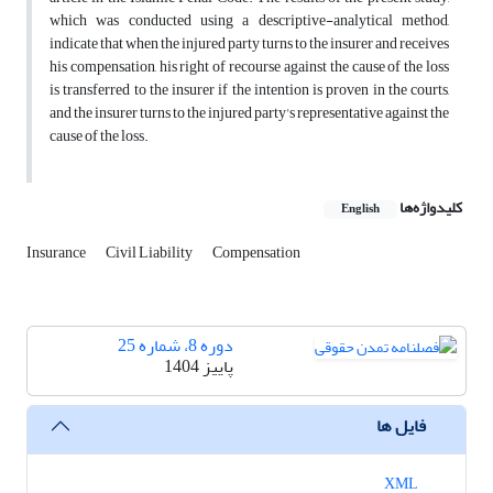
which was conducted using a descriptive-analytical method,
indicate that when the injured party turns to the insurer and receives
his compensation, his right of recourse against the cause of the loss
is transferred to the insurer if the intention is proven in the courts,
and the insurer turns to the injured party's representative against the
cause of the loss.
کلیدواژه‌ها
English
Insurance
Civil Liability
Compensation
دوره 8، شماره 25
پاییز 1404
فایل ها
XML