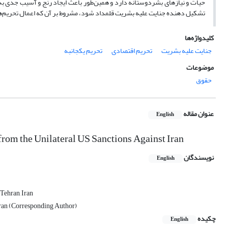
حیات و نیازهای بشردوستانه دارد و همین‌طور باعث ایجاد رنج و آسیب جدی‌ به
تشکیل دهنده جنایت علیه بشریت قلمداد شود، مشروط بر آن که اعمال تحریم‌
کلیدواژه‌ها
جنایت علیه بشریت
تحریم اقتصادی
تحریم یکجانبه
موضوعات
حقوق
عنوان مقاله
English
from the Unilateral US Sanctions Against Iran
نویسندگان
English
 Tehran, Iran
 Iran (Corresponding Author)
چکیده
English