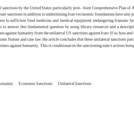
l sanctions by the United States, particularly post- Joint Comprehensive Plan of A
imate sanctions, in addition to undermining Iran's economic foundations, have also 
cess to sufficient food, medicine, and medical equipment, endangering Iranians' hea
ks to answer this fundamental question by using library resources and a descript
mes against humanity from the unilateral US sanctions against Iran? If so, how an
ome Statute and case law, the article concludes that these unilateral sanctions, part
rimes against humanity. This is conditional on the sanctioning state's actions being 
Humanity
Economic Sanctions
Unilateral Sanctions