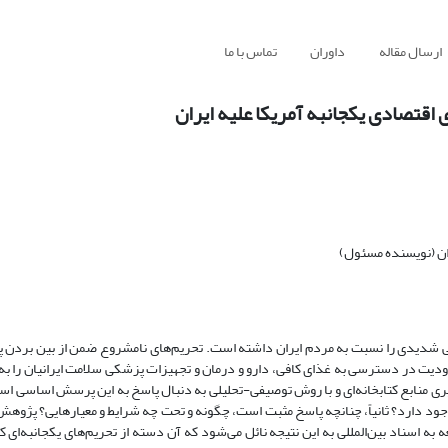
ارسال مقاله
داوران
تماس با ما
اقتصادی یکجانبه آمریکا علیه ایران
ان (نویسنده مسئول)
نفی شدیدی را نسبت به مردم ایران داشته است. تحریم‌های نامشروع ضمن از بین بردن پا
ودیت در دسترسی به غذای کافی، دارو و درمان و تجهیزات پزشکی سلامت ایرانیان را به 
منابع کتابخانه‌ای و با روش توصیفی-تحلیلی به دنبال پاسخ به این پرسش اساسی است که 
وجود دارد؟ ثانیاً، چنانچه پاسخ مثبت است، چگونه و تحت چه شرایط و معیارهایی؟ پژوه
ه به اسناد بین‌المللی به این نتیجه نائل می‌شود که آن دسته از تحریم‌های یکجانبه‌ای ک