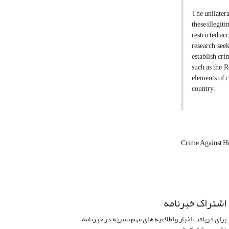
The unilatera
these illegit
restricted ac
research see
establish cri
such as the R
elements of c
country.
Crime Against 
اشتراک خبرنامه
برای دریافت اخبار و اطلاعیه های مهم نشریه در خبرنامه