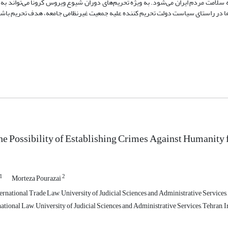
 سلامت مردم ایران می‌شود. به ویژه تحریم‌های دوران شیوع ویروس کرونا می‌تواند به
ها در راستای سیاست دولت تحریم کننده علیه جمعیت غیرنظامی جامعه، هدف تحریم باش
he Possibility of Establishing Crimes Against Humanity 
1
2
Morteza Pourazai
ernational Trade Law, University of Judicial Sciences and Administrative Services,
ational Law, University of Judicial Sciences and Administrative Services, Tehran,