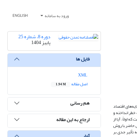
ورود به سامانه
ENGLISH
دوره 8، شماره 25
پاییز 1404
فایل ها
XML
اصل مقاله
1.94 M
هم رسانی
یه‌های اقتصاد
خطر انداخته و
ارجاع به این مقاله
اولاً، آیا از
ش حاضر با روش
ه تأثیر جدی بر
آمار