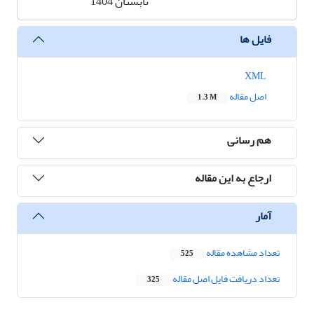
تابستان 1404
فایل ها
XML
اصل مقاله
1.3 M
هم رسانی
ارجاع به این مقاله
آمار
تعداد مشاهده مقاله
525
تعداد دریافت فایل اصل مقاله
325