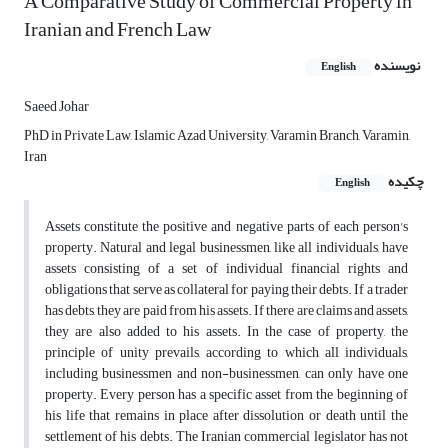
A Comparative Study of Commercial Property in
Iranian and French Law
نویسنده
English
Saeed Johar
PhD in Private Law, Islamic Azad University, Varamin Branch, Varamin,
Iran
چکیده
English
Assets constitute the positive and negative parts of each person's
property. Natural and legal businessmen, like all individuals, have
assets consisting of a set of individual financial rights and
obligations that serve as collateral for paying their debts. If a trader
has debts, they are paid from his assets. If there are claims and assets,
they are also added to his assets. In the case of property, the
principle of unity prevails, according to which all individuals,
including businessmen and non-businessmen, can only have one
property. Every person has a specific asset from the beginning of
his life that remains in place after dissolution or death until the
settlement of his debts. The Iranian commercial legislator has not