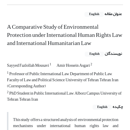
عنوان مقاله
English
A Comparative Study of Environmental
Protection under International Human Rights Law
and International Humanitarian Law
نویسندگان
English
1
2
Sayyed Fazlollah Mousavi
Amir Hossein Asgari
1
Professor of Public International Law, Department of Public Law,
Faculty of Law and Political Science, University of Tehran, Tehran, Iran
(Corresponding Author)
2
PhD Student in Public International Law, Alborz Campus, University of
Tehran, Tehran, Iran
چکیده
English
This study offers a structured analysis of environmental protection
mechanisms under international human rights law and