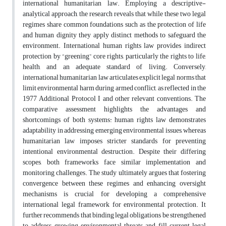
international humanitarian law. Employing a descriptive-
analytical approach, the research reveals that while these two legal
regimes share common foundations such as the protection of life
and human dignity they apply distinct methods to safeguard the
environment. International human rights law provides indirect
protection by “greening” core rights, particularly the rights to life,
health, and an adequate standard of living. Conversely,
international humanitarian law articulates explicit legal norms that
limit environmental harm during armed conflict, as reflected in the
1977 Additional Protocol I and other relevant conventions. The
comparative assessment highlights the advantages and
shortcomings of both systems: human rights law demonstrates
adaptability in addressing emerging environmental issues, whereas
humanitarian law imposes stricter standards for preventing
intentional environmental destruction. Despite their differing
scopes, both frameworks face similar implementation and
monitoring challenges. The study ultimately argues that fostering
convergence between these regimes and enhancing oversight
mechanisms is crucial for developing a comprehensive
international legal framework for environmental protection. It
further recommends that binding legal obligations be strengthened
to address growing environmental threats and fill current legal