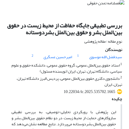
بررسی تطبیقی جایگاه حفاظت از محیط زیست در حقوق
بین‌الملل بشر و حقوق بین‌الملل بشردوستانه
نوع مقاله : مقاله پژوهشی
نویسندگان
2
1
سیدفضل الله موسوی
امیرحسین عسگری
1
استاد حقوق بین‌الملل عمومی، گروه حقوق عمومی، دانشکده حقوق و علوم
سیاسی، دانشگاه تهران، تهران، ایران (نویسنده مسئول)
2
دانشجوی دکتری حقوق بین‌الملل عمومی، پردیس البرز دانشگاه تهران،
تهران، ایران
10.22034/lc.2025.535702.1665
چکیده
این پژوهش با رویکردی تحلیلی-توصیفی، به بررسی تطبیقی
سازوکارهای حمایت از محیط زیست در دو نظام حقوق بین‌الملل بشر و
حقوق بین‌الملل بشردوستانه می‌پردازد. نتایج مطالعه نشان می‌دهد که