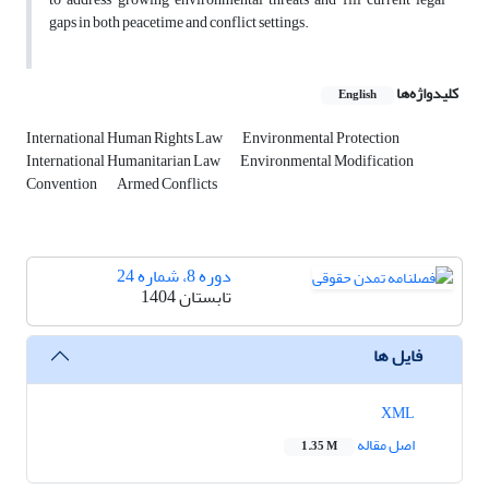
gaps in both peacetime and conflict settings.
کلیدواژه‌ها
English
International Human Rights Law
Environmental Protection
International Humanitarian Law
Environmental Modification
Convention
Armed Conflicts
دوره 8، شماره 24
تابستان 1404
فایل ها
XML
اصل مقاله
1.35 M