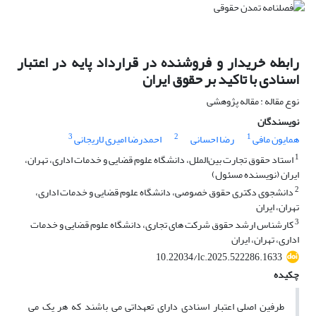
رابطه خریدار و فروشنده در قرارداد پایه در اعتبار
اسنادی با تاکید بر حقوق ایران
نوع مقاله : مقاله پژوهشی
نویسندگان
3
2
1
همایون مافی
رضا احسانی
احمدرضا امیری لاریجانی
1
استاد حقوق تجارت بین‌الملل، دانشگاه علوم قضایی و خدمات اداری، تهران،
ایران (نویسنده مسئول)
2
دانشجوی دکتری حقوق خصوصی، دانشگاه علوم قضایی و خدمات اداری،
تهران، ایران
3
کارشناس ارشد حقوق شرکت های تجاری، دانشگاه علوم قضایی و خدمات
اداری، تهران، ایران
10.22034/lc.2025.522286.1633
چکیده
طرفین اصلی اعتبار اسنادی دارای تعهداتی می باشند که هر یک می