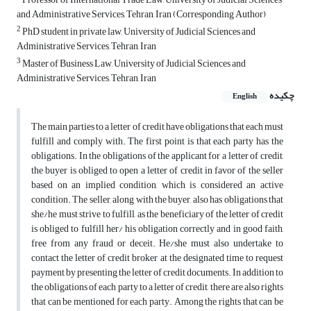
and Administrative Services, Tehran, Iran (Corresponding Author)
2
PhD student in private law, University of Judicial Sciences and
Administrative Services, Tehran, Iran
3
Master of Business Law, University of Judicial Sciences and
Administrative Services, Tehran, Iran
چکیده
English
The main parties to a letter of credit have obligations that each must
fulfill and comply with. The first point is that each party has the
obligations. In the obligations of the applicant for a letter of credit,
the buyer is obliged to open a letter of credit in favor of the seller
based on an implied condition, which is considered an active
condition. The seller, along with the buyer, also has obligations that
she/he must strive to fulfill, as the beneficiary of the letter of credit
is obliged to fulfill her/ his obligation correctly and in good faith,
free from any fraud or deceit. He/she must also undertake to
contact the letter of credit broker at the designated time to request
payment by presenting the letter of credit documents. In addition to
the obligations of each party to a letter of credit, there are also rights
that can be mentioned for each party. Among the rights that can be