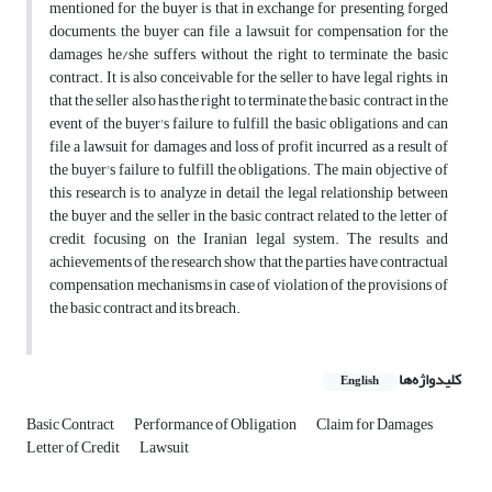
mentioned for the buyer is that in exchange for presenting forged
documents, the buyer can file a lawsuit for compensation for the
damages he/she suffers, without the right to terminate the basic
contract. It is also conceivable for the seller to have legal rights, in
that the seller also has the right to terminate the basic contract in the
event of the buyer's failure to fulfill the basic obligations and can
file a lawsuit for damages and loss of profit incurred as a result of
the buyer's failure to fulfill the obligations. The main objective of
this research is to analyze in detail the legal relationship between
the buyer and the seller in the basic contract related to the letter of
credit, focusing on the Iranian legal system. The results and
achievements of the research show that the parties have contractual
compensation mechanisms in case of violation of the provisions of
the basic contract and its breach.
کلیدواژه‌ها
English
Basic Contract
Performance of Obligation
Claim for Damages
Letter of Credit
Lawsuit