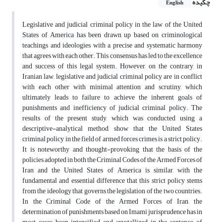
چکیده
English
Legislative and judicial criminal policy in the law of the United
States of America has been drawn up based on criminological
teachings and ideologies with a precise and systematic harmony
that agrees with each other. This consensus has led to the excellence
and success of this legal system. However, on the contrary, in
Iranian law, legislative and judicial criminal policy are in conflict
with each other with minimal attention and scrutiny, which
ultimately leads to failure to achieve the inherent goals of
punishments and inefficiency of judicial criminal policy. The
results of the present study, which was conducted using a
descriptive-analytical method, show that the United States
criminal policy in the field of armed forces crimes is a strict policy.
It is noteworthy and thought-provoking that the basis of the
policies adopted in both the Criminal Codes of the Armed Forces of
Iran and the United States of America is similar, with the
fundamental and essential difference that this strict policy stems
from the ideology that governs the legislation of the two countries.
In the Criminal Code of the Armed Forces of Iran, the
determination of punishments based on Imami jurisprudence has in