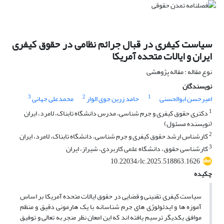
سیاست کیفری در قبال جرائم نظامی در حقوق کیفری
ایران و ایالات متحده آمریکا
نوع مقاله : مقاله پژوهشی
نویسندگان
3
2
1
امیرحسن ابوالحسنی
حامد زرین جوی الوار
محمدعلی جهانی
1
دکتری حقوق کیفری و جرم شناسی، مدرس دانشگاه تابناک، لامرد، ایران
(نویسنده مسئول)
2
کارشناس ارشد حقوق کیفری و جرم شناسی، دانشگاه تابناک، لامرد، ایران
3
کارشناسی حقوق، دانشگاه علمی کاربردی، شیراز، ایران
10.22034/lc.2025.518863.1626
چکیده
سیاست کیفری تقنینی و قضایی در حقوق ایالات متحده آمریکا بر اساس
آموزه ها و ایدئولوژی های جرم شناسانه با یک هارمونی دقیق و منظم
موافق یکدیگر ترسیم یافته اند که این امعان نظر منجر به تعالی و توفیق