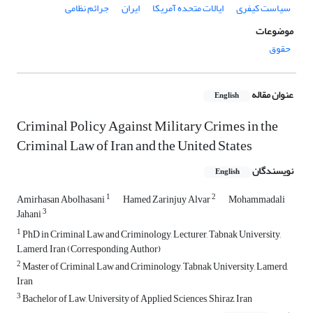
سیاست کیفری
ایالات متحده آمریکا
ایران
جرائم نظامی
موضوعات
حقوق
عنوان مقاله
English
Criminal Policy Against Military Crimes in the
Criminal Law of Iran and the United States
نویسندگان
English
1
2
Amirhasan Abolhasani
Hamed Zarinjuy Alvar
Mohammadali
3
Jahani
1
PhD in Criminal Law and Criminology, Lecturer, Tabnak University,
Lamerd, Iran (Corresponding Author)
2
Master of Criminal Law and Criminology, Tabnak University, Lamerd,
Iran
3
Bachelor of Law, University of Applied Sciences, Shiraz, Iran