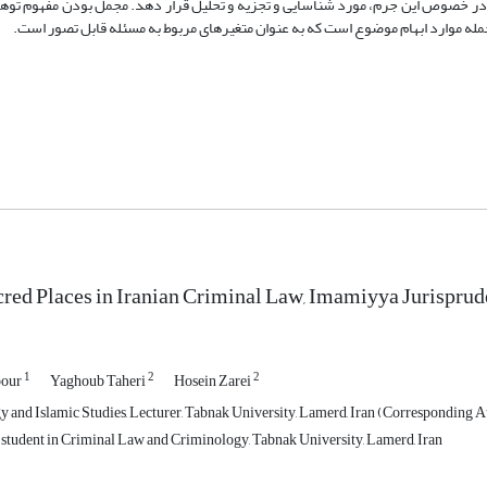
 را در خصوص این جرم، مورد شناسایی و تجزیه و تحلیل قرار دهد. مجمل بودن مفهوم تو
 جمله موارد ابهام موضوع است که به عنوان متغیرهای مربوط به مسئله قابل تصور است.
acred Places in Iranian Criminal Law, Imamiyya Jurispru
1
2
2
pour
Yaghoub Taheri
Hosein Zarei
 and Islamic Studies, Lecturer, Tabnak University, Lamerd, Iran (Corresponding A
 student in Criminal Law and Criminology, Tabnak University, Lamerd, Iran