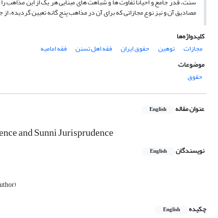
سنت، قدر جامع و احیاناً تفاوت ها و شباهت های مبنایی هر یک از این مذاهب
مصادیق آن و نیز نوع مجازاتی که برای آن در مذاهب پنج گانه تعیین گردیده، از
کلیدواژه‌ها
مجازات
توهین
حقوق ایران
فقه اهل تسنن
فقه امامیه
موضوعات
حقوق
عنوان مقاله
English
dence and Sunni Jurisprudence
نویسندگان
English
uthor)
چکیده
English