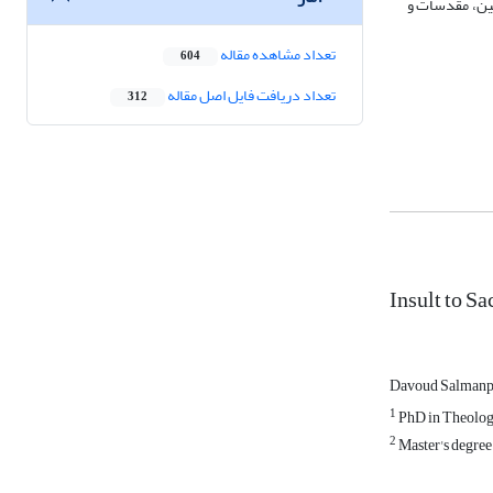
هین، مقدسات و
تعداد مشاهده مقاله
604
تعداد دریافت فایل اصل مقاله
312
Insult to S
Davoud Salman
1
PhD in Theology
2
Master's degree