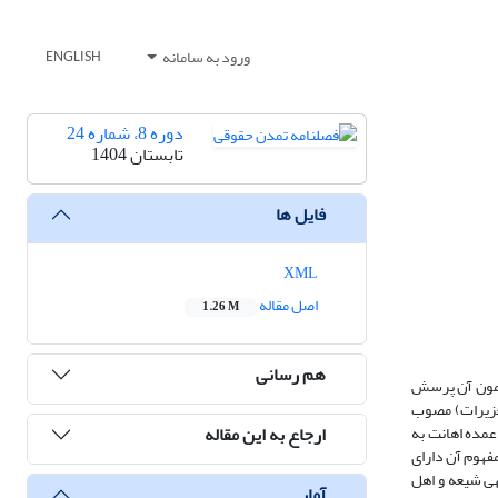
ورود به سامانه
ENGLISH
دوره 8، شماره 24
تابستان 1404
فایل ها
XML
اصل مقاله
1.26 M
هم رسانی
رامون آن پرسش
 قانون مجازات اسلامی (کتاب پنجم تعزیرات) مصوب
ارجاع به این مقاله
عمده اهانت به
فهوم آن دارای
هی شیعه و اهل
آمار