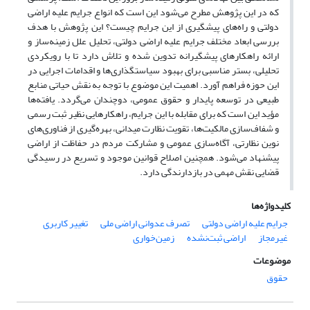
که در این پژوهش مطرح می‌شود این است که انواع جرایم علیه اراضی
دولتی و راه‌های پیشگیری از این جرایم چیست؟ این پژوهش با هدف
بررسی ابعاد مختلف جرایم علیه اراضی دولتی، تحلیل علل زمینه‌ساز و
ارائه‌ راهکارهای پیشگیرانه تدوین شده و تلاش دارد تا با رویکردی
تحلیلی، بستر مناسبی برای بهبود سیاستگذاری‌ها و اقدامات اجرایی در
این حوزه فراهم آورد. اهمیت این موضوع با توجه به نقش حیاتی منابع
طبیعی در توسعه پایدار و حقوق عمومی، دوچندان می‌گردد. یافته‌ها
مؤید این است که برای مقابله با این جرایم، راهکارهایی نظیر ثبت رسمی
و شفاف‌سازی مالکیت‌ها، تقویت نظارت میدانی، بهره‌گیری از فناوری‌های
نوین نظارتی، آگاه‌سازی عمومی و مشارکت مردم در حفاظت از اراضی
پیشنهاد می‌شود. همچنین اصلاح قوانین موجود و تسریع در رسیدگی
قضایی نقش مهمی در بازدارندگی دارد.
کلیدواژه‌ها
جرایم علیه اراضی دولتی
تصرف عدوانی اراضی ملی
تغییر کاربری
غیرمجاز
اراضی ثبت‌نشده
زمین‌خواری
موضوعات
حقوق