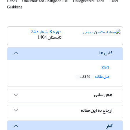
Lands
Unauthorized Change of Use
Unregistered Lands
Land
Grabbing
دوره 8، شماره 24
تابستان 1404
فایل ها
XML
اصل مقاله
1.32 M
هم رسانی
ارجاع به این مقاله
آمار