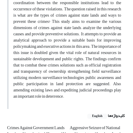
coordination between the responsible institutions lead to the
occurrence of these violations. The question raised in this research
is what are the types of crimes against state lands and ways to
prevent these crimes? This study aims to examine the various
dimensions of crimes against state lands, analyze the underlying
causes, and provide preventive solutions. It attempts to provide an
analytical approach to provide a suitable basis for improving
policymaking and executive actions in this area. The importance of
this issue is doubled given the vital role of natural resources in
sustainable development and public rights. The findings confirm
that to combat these crimes, solutions such as official registration
and transparency of ownership, strengthening field surveillance,
utilizing modern surveillance technologies, public awareness, and
public participation in land protection are suggested. Also,
amending existing laws and expediting judicial proceedings play
an important role in deterrence.
کلیدواژه‌ها
English
Crimes Against Government Lands
Aggressive Seizure of National