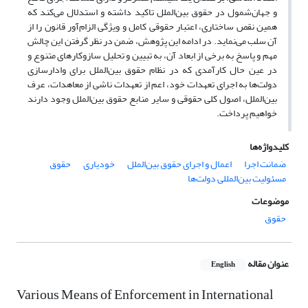
و جهان‌شمول در حقوق بین‌الملل تاکید داشته و استدلال می‌کند که
همین نقص ساختاری، اعتبار حقوقی کامل و ویژگی الزام‌آور قانون را از
آن سلب می‌نماید. در ادامه این پژوهش، ضمن در نظر گرفتن این چالش
مهم و پاسخ به برخی از ابعاد آن، به تبیین و تحلیل سازوکارهای متنوع و
در عین حال کارآمدی که در نظام حقوق بین‌الملل برای وادارسازی
دولت‌ها به اجرای تعهدات خود، اعم از تعهدات ناشی از معاهدات، عرف
بین‌الملل، اصول کلی حقوقی و سایر منابع حقوق بین‌الملل وجود دارند
خواهیم پرداخت.
کلیدواژه‌ها
ضمانت اجرا
اعمال و اجرای حقوق بین‌الملل
خودیاری
حقوق
مسئولیت بین‌المللی دولت‌ها
موضوعات
حقوق
عنوان مقاله
English
Various Means of Enforcement in International