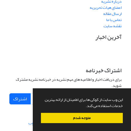
درباره نشریه
اعضای هیات تحریریه
ارسال مقاله
تماس با ما
نقشه سایت
آخرین اخبار
اشتراک خبرنامه
برای دریافت اخبار و اطلاعیه های مهم نشریه در خبرنامه نشریه مشترک
شوید.
اشتراک
این وب سایت از کوکی ها برای اطمینان از ارائه بهترین
خدمات استفاده می کند.
متوجه شدم
سامانه مدیریت نشریات علمی.
طراحی و پیاده سازی از
سیناوب