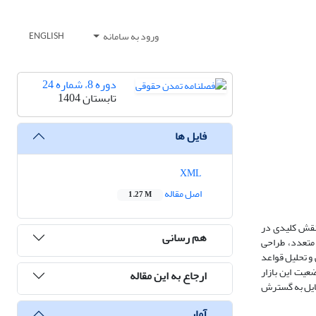
ورود به سامانه
ENGLISH
دوره 8، شماره 24
تابستان 1404
فایل ها
XML
اصل مقاله
1.27 M
 نقش کلیدی در
هم رسانی
 متعدد، طراحی
و تحلیل قواعد
عیت این بازار
ارجاع به این مقاله
مایل به گسترش
آمار