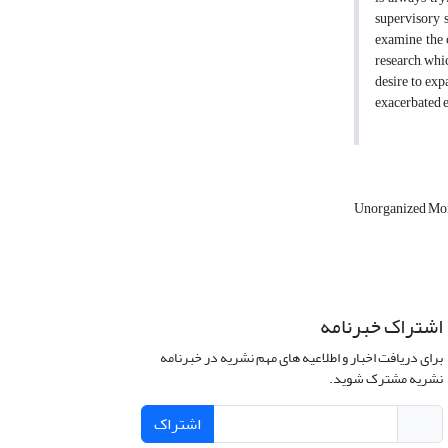
supervisory 
examine the c
research, whi
desire to exp
exacerbated 
Unorganized Mo
اشتراک خبرنامه
برای دریافت اخبار و اطلاعیه های مهم نشریه در خبرنامه
نشریه مشترک شوید.
اشتراک