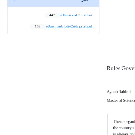
تعداد مشاهده مقاله
447
تعداد دریافت فایل اصل مقاله
166
Rules Gover
Ayoub Rahimi
Master of Science
The unorganiz
the country's
is always tr