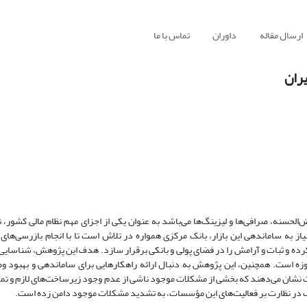
ارسال مقاله
داوران
تماس با ما
یران
لحسنه، صرافی‌ها و لیزینگ‌ها می‌باشد به عنوان یکی از اجزای مهم نظام مالی کشور،
نیاز به ساماندهی این بازار، بانک مرکزی همواره در تلاش است تا با انجام بازرسی‌های
رده و ثبات و آرامش را در فضای پولی و بانکی برقرار سازد. هدف این پژوهش، شناسایی 
ه است. همچنین، این پژوهش به دنبال ارائه راهکارهایی برای ساماندهی و بهبود وض
 نشان می‌دهند که بخشی از مشکلات موجود ناشی از عدم وجود زیرساخت‌های لازم و ت
در نظارت بر فعالیت‌های این مؤسسات، به تشدید مشکلات موجود دامن زده است.