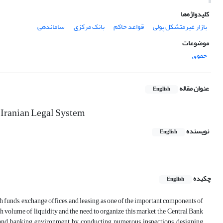
کلیدواژه‌ها
بازار غیرمتشکل پولی
قواعد حاکم
بانک مرکزی
ساماندهی
موضوعات
حقوق
عنوان مقاله
English
 Iranian Legal System
نویسنده
English
چکیده
English
funds, exchange offices, and leasing, as one of the important components of
gh volume of liquidity and the need to organize this market, the Central Bank
ry and banking environment by conducting numerous inspections, designing