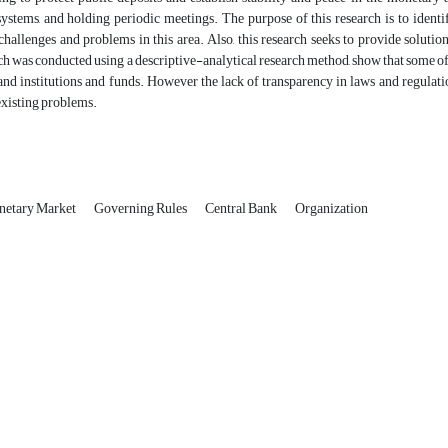
systems, and holding periodic meetings. The purpose of this research is to iden
hallenges and problems in this area. Also, this research seeks to provide solution
ch was conducted using a descriptive-analytical research method, show that some of t
and institutions and funds. However the lack of transparency in laws and regulatio
existing problems.
netary Market
Governing Rules
Central Bank
Organization