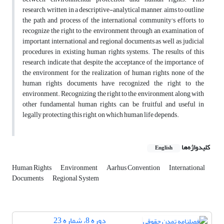
research, written in a descriptive-analytical manner, aims to outline
the path and process of the international community's efforts to
recognize the right to the environment through an examination of
important international and regional documents as well as judicial
procedures in existing human rights systems. The results of this
research indicate that despite the acceptance of the importance of
the environment for the realization of human rights, none of the
human rights documents have recognized the right to the
environment. Recognizing the right to the environment, along with
other fundamental human rights, can be fruitful and useful in
legally protecting this right, on which human life depends.
کلیدواژه‌ها
English
Human Rights
Environment
Aarhus Convention
International
Documents
Regional System
دوره 8، شماره 23