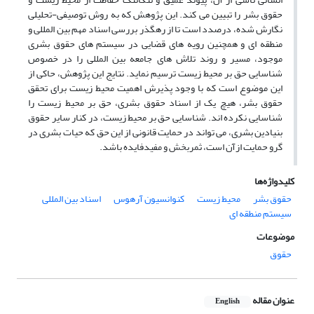
حقوق بشر را تبیین می کند. این پژوهش که به روش توصیفی-تحلیلی
نگارش شده، درصدد است تا از رهگذر بررسی اسناد مهم بین المللی و
منطقه ای و همچنین رویه های قضایی در سیستم های حقوق بشری
موجود، مسیر و روند تلاش های جامعه بین المللی را در خصوص
شناسایی حق بر محیط زیست ترسیم نماید. نتایج این پژوهش، حاکی از
این موضوع است که با وجود پذیرش اهمیت محیط زیست برای تحقق
حقوق بشر، هیچ یک از اسناد حقوق بشری، حق بر محیط زیست را
شناسایی نکرده اند. شناسایی حق بر محیط زیست، در کنار سایر حقوق
بنیادین بشری، می تواند در حمایت قانونی از این حق که حیات بشری در
گرو حمایت ازآن است، ثمربخش و مفیدفایده باشد.
کلیدواژه‌ها
حقوق بشر
محیط زیست
کنوانسیون آرهوس
اسناد بین المللی
سیستم منطقه ای
موضوعات
حقوق
عنوان مقاله
English