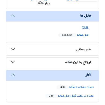
بهار 1404
فایل ها
XML
اصل مقاله
558.63 K
هم رسانی
ارجاع به این مقاله
آمار
تعداد مشاهده مقاله
358
تعداد دریافت فایل اصل مقاله
263