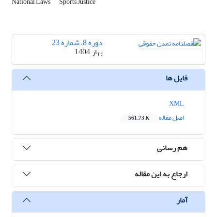
National Laws
Sports Justice
دوره 8، شماره 23
بهار 1404
فایل ها
XML
اصل مقاله
561.73 K
هم رسانی
ارجاع به این مقاله
آمار