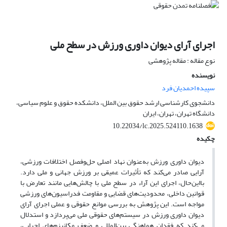
اجرای آرای دیوان داوری ورزش در سطح ملی
نوع مقاله : مقاله پژوهشی
نویسنده
سپیده احمدیان فرد
دانشجوی کارشناسی ارشد حقوق بین الملل، دانشکده حقوق و علوم سیاسی،
دانشگاه تهران، تهران، ایران
10.22034/lc.2025.524110.1638
چکیده
دیوان داوری ورزش به‌عنوان نهاد اصلی حل‌وفصل اختلافات ورزشی،
آرایی صادر می‌کند که تأثیرات عمیقی بر ورزش جهانی و ملی دارد.
بااین‌حال، اجرای این آراء در سطح ملی با چالش‌هایی مانند تعارض با
قوانین داخلی، محدودیت‌های قضایی و مقاومت فدراسیون‌های ورزشی
مواجه است. این پژوهش به بررسی موانع حقوقی و عملی اجرای آرای
دیوان داوری ورزش در سیستم‌های حقوقی ملی می‌پردازد و استدلال
می‌کند که فقدان هماهنگی بین‌المللی و ضعف مکانیزم‌های اجرایی،