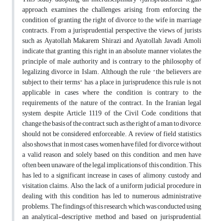
approach, examines the challenges arising from enforcing the
condition of granting the right of divorce to the wife in marriage
contracts. From a jurisprudential perspective, the views of jurists
such as Ayatollah Makarem Shirazi and Ayatollah Javadi Amoli
indicate that granting this right in an absolute manner violates the
principle of male authority and is contrary to the philosophy of
legalizing divorce in Islam. Although the rule "the believers are
subject to their terms" has a place in jurisprudence, this rule is not
applicable in cases where the condition is contrary to the
requirements of the nature of the contract. In the Iranian legal
system, despite Article 1119 of the Civil Code, conditions that
change the basis of the contract, such as the right of a man to divorce,
should not be considered enforceable. A review of field statistics
also shows that in most cases, women have filed for divorce without
a valid reason and solely based on this condition, and men have
often been unaware of the legal implications of this condition. This
has led to a significant increase in cases of alimony, custody and
visitation claims. Also, the lack of a uniform judicial procedure in
dealing with this condition has led to numerous administrative
problems. The findings of this research, which was conducted using
an analytical-descriptive method and based on jurisprudential,