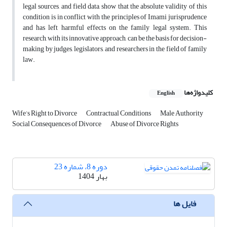
legal sources, and field data, show that the absolute validity of this
condition is in conflict with the principles of Imami jurisprudence
and has left harmful effects on the family legal system. This
research, with its innovative approach, can be the basis for decision-
making by judges, legislators, and researchers in the field of family
law.
کلیدواژه‌ها
English
Wife’s Right to Divorce
Contractual Conditions
Male Authority
Social Consequences of Divorce
Abuse of Divorce Rights
دوره 8، شماره 23
بهار 1404
فایل ها