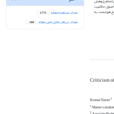
ش انجام پژوهش
ا اصول حاکمیت
سخ هوشمند، به
تعداد مشاهده مقاله
1,773
تعداد دریافت فایل اصل مقاله
560
Criticism of
1
Kousar Nazari
1
Master's student
2
Associate Profe