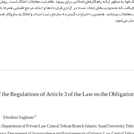
ک قوا به منظور ارائه راهکارهای اصلاحی برای بهبود نظام ثبت معاملات املاک است. رو
یم یافت که محدودیت‌های ایجاد شده در آزادی قراردادها و حذف مرجع قضایی همراه ب
 معاملات بینجامد. همچنین، اختیارات گسترده سازمان ثبت اسناد و املاک و سازوکار ف
نجر می‌شود.
 the Regulations of Article 3 of the Law on the Obligatio
2
Ebrahim Yaghouti
, Department of Private Law, Central Tehran Branch, Islamic Azad University, Tehra
ssor, Department of Jurisprudence and Fundamentals of Islamic Law, Central Tehra