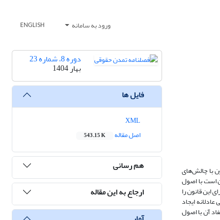
ورود به سامانه
ENGLISH
دوره 8، شماره 23
بهار 1404
فایل ها
XML
اصل مقاله
543.15 K
هم رسانی
ن با چالش‌های
ن است با اصول
ارجاع به این مقاله
ی این قانون را
عادلانه ایجاد
فاد آن با اصول
آمار