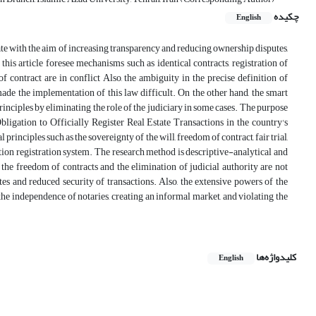
چکیده
English
state with the aim of increasing transparency and reducing ownership disputes,
his article foresee mechanisms such as identical contracts, registration of
 contract are in conflict Also, the ambiguity in the precise definition of
ade the implementation of this law difficult. On the other hand, the smart
rinciples by eliminating the role of the judiciary in some cases. The purpose
Obligation to Officially Register Real Estate Transactions in the country's
principles such as the sovereignty of the will, freedom of contract, fair trial,
ction registration system. The research method is descriptive-analytical and
n the freedom of contracts and the elimination of judicial authority are not
utes and reduced security of transactions. Also, the extensive powers of the
 independence of notaries, creating an informal market, and violating the
کلیدواژه‌ها
English