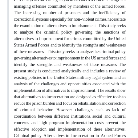
managing offenses committed by members of the armed forces.
The increasing number of prisoners and the inefficiency of
correctional systems, especially for non-violent crimes, necessitate
the examination of alternatives to imprisonment. This study seeks
to analyze the criminal policy governing the sanctions of
alternatives to imprisonment for crimes committed by the United
States Armed Forces and to identify the strengths and weaknesses
of these measures.. This study seeks to analyze the criminal policy
governing alternatives to imprisonment in the US armed forces and
identify the strengths and weaknesses of these measures The
present study is conducted analytically and includes a review of
existing policies in the United States military legal system and an
analysis of the challenges and opportunities associated with the
implementation of alternatives to imprisonment. The results show
that alternatives to incarceration are designed as effective tools to
reduce the prison burden and focus on rehabilitation and correction
of criminal behavior. However, challenges such as lack of
coordination between different institutions, social and cultural
concerns, and high program implementation costs prevent the
effective adoption and implementation of these alternatives.
Criminal policy Alternatives to Incarceration in Armed Forces