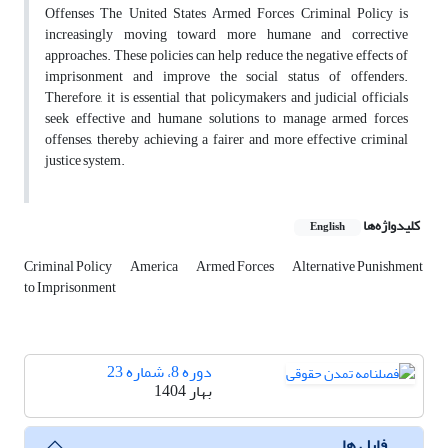
Offenses The United States Armed Forces Criminal Policy is
increasingly moving toward more humane and corrective
approaches. These policies can help reduce the negative effects of
imprisonment and improve the social status of offenders.
Therefore, it is essential that policymakers and judicial officials
seek effective and humane solutions to manage armed forces
offenses, thereby achieving a fairer and more effective criminal
justice system.
کلیدواژه‌ها
English
Criminal Policy
America
Armed Forces
Alternative Punishment
to Imprisonment
دوره 8، شماره 23
بهار 1404
فایل ها