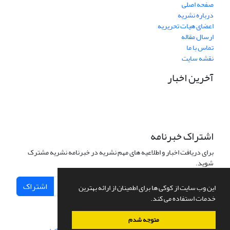
صفحه اصلی
درباره نشریه
اعضای هیات تحریریه
ارسال مقاله
تماس با ما
نقشه سایت
آخرین اخبار
اشتراک خبرنامه
برای دریافت اخبار و اطلاعیه های مهم نشریه در خبرنامه نشریه مشترک
شوید.
اشتراک
این وب سایت از کوکی ها برای اطمینان از ارائه بهترین
خدمات استفاده می کند.
متوجه شدم
سامانه مدیریت نشریات علمی.
طراحی و پیاده سازی از
سیناوب