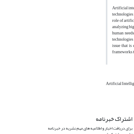
Artificial in
technologies 
role of artif
analyzing big
human needs 
technologies 
issue that i
frameworks, t
Artificial Intell
اشتراک خبرنامه
برای دریافت اخبار و اطلاعیه های مهم نشریه در خبرنامه