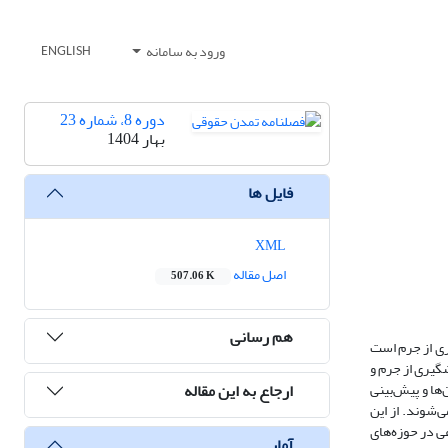
ورود به سامانه
ENGLISH
دوره 8، شماره 23
بهار 1404
فایل ها
XML
اصل مقاله
507.06 K
هم رسانی
ری از جرم است
گیری از جرم و
ارجاع به این مقاله
‌ها و پیش‌بینی
‌شوند. از این
ی در حوزه‌های
آمار