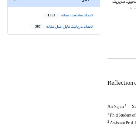
 دقیق، مدیریت
شید.
تعداد مشاهده مقاله
1,061
تعداد دریافت فایل اصل مقاله
387
Reflection 
1
Ali Najafi
Sa
1
Ph.d Student of
2
Assistant Prof.