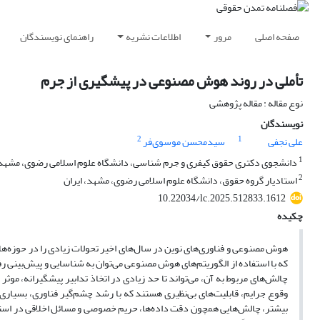
صفحه اصلی
مرور
اطلاعات نشریه
راهنمای نویسندگان
تأملی در روند هوش مصنوعی در پیشگیری از جرم
نوع مقاله : مقاله پژوهشی
نویسندگان
2
1
علی نجفی
سیدمحسن موسوی‌فر
1
دانشجوی دکتری حقوق کیفری و جرم شناسی، دانشگاه علوم اسلامی رضوی، مشهد،
2
استادیار گروه حقوق، دانشگاه علوم اسلامی رضوی، مشهد، ایران
10.22034/lc.2025.512833.1612
چکیده
هوش مصنوعی و فناوری‌های نوین در سال‌های اخیر تحولات زیادی را در حوزه‌های
که با استفاده از الگوریتم‌های هوش مصنوعی می‌توان به شناسایی و پیش‌بینی 
چالش‌های مربوط به آن، می‌تواند تا حد زیادی در اتخاذ تدابیر پیشگیرانه، موث
وقوع جرایم، قابلیت‌های بی‌نظیری هستند که با رشد چشم‌گیر فناوری، بسیاری ا
بیشتر، چالش‌هایی همچون دقت داده‌ها، حریم خصوصی و مسائل اخلاقی در استفا