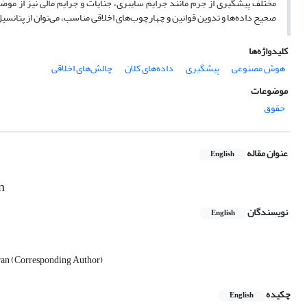
مختلف پیشگیری از جرم مانند جرایم سایبری، جنایات و جرایم مالی نیز از مو
صحیح داده‌ها و تدوین قوانین و چهارچوب‌های اخلاقی مناسب، می‌توان از پتانسی
کلیدواژه‌ها
هوش مصنوعی
پیشگیری
داده‌های کلان
چالش‌های اخلاقی
موضوعات
حقوق
عنوان مقاله
English
n
نویسندگان
English
Iran (Corresponding Author)
چکیده
English