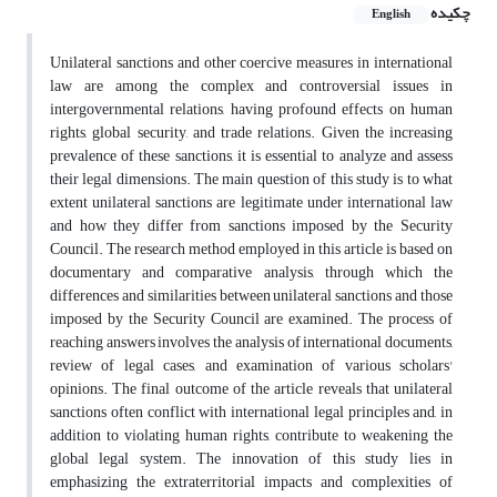
چکیده
English
Unilateral sanctions and other coercive measures in international
law are among the complex and controversial issues in
intergovernmental relations, having profound effects on human
rights, global security, and trade relations. Given the increasing
prevalence of these sanctions, it is essential to analyze and assess
their legal dimensions. The main question of this study is to what
extent unilateral sanctions are legitimate under international law
and how they differ from sanctions imposed by the Security
Council. The research method employed in this article is based on
documentary and comparative analysis, through which the
differences and similarities between unilateral sanctions and those
imposed by the Security Council are examined. The process of
reaching answers involves the analysis of international documents,
review of legal cases, and examination of various scholars'
opinions. The final outcome of the article reveals that unilateral
sanctions often conflict with international legal principles and, in
addition to violating human rights, contribute to weakening the
global legal system. The innovation of this study lies in
emphasizing the extraterritorial impacts and complexities of