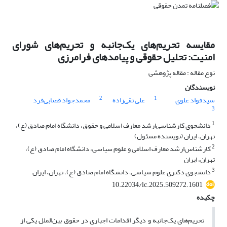
مقایسه تحریم‌های یک‌جانبه و تحریم‌های شورای
امنیت: تحلیل حقوقی و پیامدهای فرامرزی
نوع مقاله : مقاله پژوهشی
نویسندگان
2
1
سیدفواد علوی
علی تقی‌زاده
محمدجواد قصابی‌فرد
3
1
دانشجوی کارشناسی‌ارشد معارف اسلامی و حقوق، دانشگاه امام صادق (ع)،
تهران، ایران (نویسنده مسئول)
2
کارشناس‌ارشد معارف اسلامی و علوم سیاسی، دانشگاه امام صادق (ع)،
تهران، ایران
3
دانشجوی دکتری علوم سیاسی، دانشگاه امام صادق (ع)، تهران، ایران
10.22034/lc.2025.509272.1601
چکیده
تحریم‌های یک‌جانبه و دیگر اقدامات اجباری در حقوق بین‌الملل یکی از