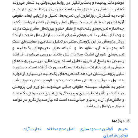
موضوعات پیچیده و بحث‌برانگیز در روابط بین‌دولتی به شمار می‌روند
که اثرات عمیقی بر حقوق بشر، امنیت جهانی و روابط تجاری دارند. با
توجه به گسترش روزافزون این تحریم‌ها، تحلیل و ارزیابی ابعاد حقوقی
آن‌ها ضروری به نظر می‌رسد. سؤال اصلی پژوهش حاضر این است که تا
چه اندازه تحریم‌های یک‌جانبه از منظر حقوق بین‌الملل مشروعیت دارند
و چه تفاوت‌هایی با تحریم‌های شورای امنیت سازمان ملل متحد دارند؟
روش پژوهش در این پژوهش مبتنی بر تحلیل اسنادی و مقایسه‌ای است
که به‌وسیله آن، تفاوت‌ها و شباهت‌های تحریم‌های یک‌جانبه و
تحریم‌های شورای امنیت سازمان ملل متحد بررسی می‌شود. فرآیند
رسیدن به پاسخ از طریق تحلیل اسناد بین‌المللی، بررسی پرونده‌های
حقوقی و تحلیل نظرات حقوقدانان مختلف صورت گرفته است. دستاورد
نهایی پژوهش نشان می‌دهد که تحریم‌های یک‌جانبه در بسیاری از موارد
با اصول حقوقی بین‌المللی مغایرت دارند و علاوه بر نقض حقوق بشر،
منجر به تضعیف سیستم حقوقی جهانی می‌شوند. نوآوری این پژوهش
در تأکید بر تأثیرات فرامرزی و پیچیدگی‌های اجرای تحریم‌های یک‌جانبه
و چالش‌های آن در دنیای جهانی‌شده است که نیازمند بازنگری در قواعد
حقوق بین‌الملل می‌باشد.
کلیدواژه‌ها
تحریم
قوانین مسدودسازی
اصل عدم مداخله
تجارت آزاد
قوانین فرامرزی