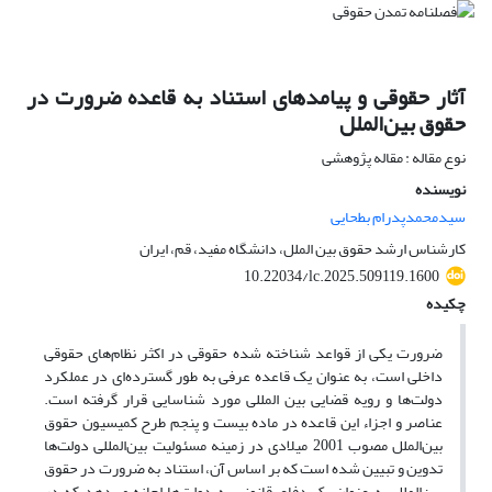
آثار حقوقی و پیامدهای استناد به قاعده ضرورت در
حقوق بین‌الملل
نوع مقاله : مقاله پژوهشی
نویسنده
سیدمحمدپدرام بطحایی
کارشناس ارشد حقوق بین الملل، دانشگاه مفید، قم، ایران
10.22034/lc.2025.509119.1600
چکیده
ضرورت یکی از قواعد شناخته شده حقوقی در اکثر نظام‌های حقوقی
داخلی است، به عنوان یک قاعده عرفی به طور گسترده‌ای در عملکرد
دولت‌ها و رویه قضایی بین المللی مورد شناسایی قرار گرفته است.
عناصر و اجزاء این قاعده در ماده بیست و پنجم طرح کمیسیون حقوق
بین‌الملل مصوب 2001 میلادی در زمینه مسئولیت بین‌المللی دولت‌ها
تدوین و تبیین شده است که بر اساس آن، استناد به ضرورت در حقوق
بین‌الملل به عنوان یک دفاع قانونی به دولت‌ها اجازه می‌دهد که در