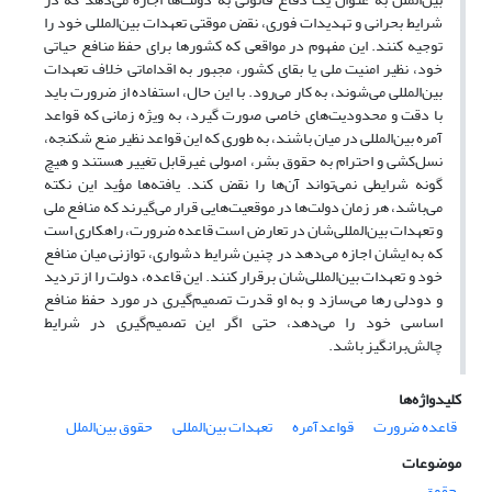
شرایط بحرانی و تهدیدات فوری، نقض موقتی تعهدات بین‌المللی خود را
توجیه کنند. این مفهوم در مواقعی که کشورها برای حفظ منافع حیاتی
خود، نظیر امنیت ملی یا بقای کشور، مجبور به اقداماتی خلاف تعهدات
بین‌المللی می‌شوند، به کار می‌رود. با این حال، استفاده از ضرورت باید
با دقت و محدودیت‌های خاصی صورت گیرد، به ‌ویژه زمانی که قواعد
آمره بین‌المللی در میان باشند، به طوری که این قواعد نظیر منع شکنجه،
نسل‌کشی و احترام به حقوق بشر، اصولی غیرقابل تغییر هستند و هیچ
گونه شرایطی نمی‌تواند آن‌ها را نقض کند. یافته‌ها مؤید این نکته
می‌باشد، هر زمان دولت‌ها در موقعیت‌هایی قرار می‌گیرند که منافع ملی
و تعهدات بین‌المللی‌شان در تعارض است قاعده ضرورت، راهکاری است
که به ایشان اجازه می‌دهد در چنین شرایط دشواری، توازنی میان منافع
خود و تعهدات بین‌المللی‌شان برقرار کنند. این قاعده، دولت را از تردید
و دودلی رها می‌سازد و به او قدرت تصمیم‌گیری در مورد حفظ منافع
اساسی خود را می‌دهد، حتی اگر این تصمیم‌گیری در شرایط
چالش‌برانگیز باشد.
کلیدواژه‌ها
قاعده ضرورت
قواعدآمره
تعهدات بین‌المللی
حقوق بین‌الملل
موضوعات
حقوق