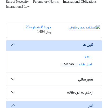
Rule of Necessity
Peremptory Norms
International Obligations
International Law
دوره 8، شماره 23
بهار 1404
فایل ها
XML
اصل مقاله
546.38 K
هم رسانی
ارجاع به این مقاله
آمار