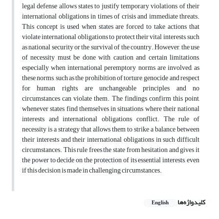
legal defense allows states to justify temporary violations of their
international obligations in times of crisis and immediate threats.
This concept is used when states are forced to take actions that
violate international obligations to protect their vital interests, such
as national security or the survival of the country. However, the use
of necessity must be done with caution and certain limitations,
especially when international peremptory norms are involved, as
these norms, such as the prohibition of torture, genocide and respect
for human rights, are unchangeable principles and no
circumstances can violate them. The findings confirm this point,
whenever states find themselves in situations where their national
interests and international obligations conflict. The rule of
necessity is a strategy that allows them to strike a balance between
their interests and their international obligations in such difficult
circumstances. This rule frees the state from hesitation and gives it
the power to decide on the protection of its essential interests, even
if this decision is made in challenging circumstances.
کلیدواژه‌ها
English