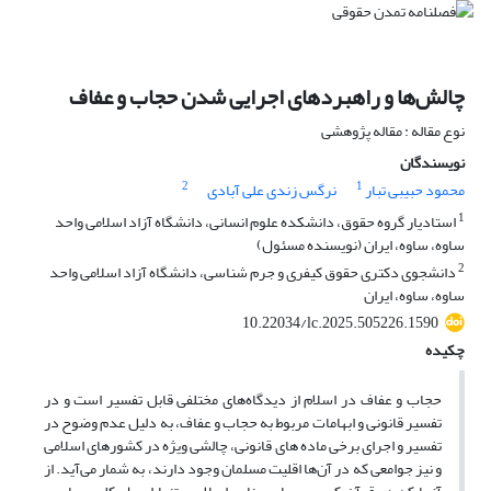
چالش‌ها و راهبردهای اجرایی شدن حجاب و عفاف
نوع مقاله : مقاله پژوهشی
نویسندگان
2
1
محمود حبیبی تبار
نرگس زندی علی آبادی
1
استادیار گروه حقوق، دانشکده علوم انسانی، دانشگاه آزاد اسلامی واحد
ساوه، ساوه، ایران (نویسنده مسئول)
2
دانشجوی دکتری حقوق کیفری و جرم شناسی، دانشگاه آزاد اسلامی واحد
ساوه، ساوه، ایران
10.22034/lc.2025.505226.1590
چکیده
حجاب و عفاف در اسلام از دیدگاه‌های مختلفی قابل تفسیر است و در
تفسیر قانونی و ابهامات مربوط به حجاب و عفاف، به دلیل عدم وضوح در
تفسیر و اجرای برخی ماده های قانونی، چالشی ویژه در کشورهای اسلامی
و نیز جوامعی که در آن‌ها اقلیت مسلمان وجود دارند، به شمار می‌آید. از