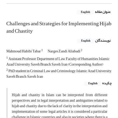
عنوان مقاله
English
Challenges and Strategies for Implementing Hijab
and Chastity
نویسندگان
English
1
2
Mahmoud Habibi Tabar
Narges Zandi Aliabadi
1
Assistant Professor, Department of Law, Faculty of Humanities, Islamic
Azad University, Saveh Branch, Saveh, Iran (Corresponding Author)
2
PhD student in Criminal Law and Criminology, Islamic Azad University,
Saveh Branch, Saveh, Iran
چکیده
English
Hijab and chastity in Islam can be interpreted from different
perspectives, and in legal interpretation and ambiguities related to
hijab and chastity, due to the lack of clarity in the interpretation and
implementation of some legal articles, it is considered a particular
challenge in Islamic countries and also in societies where there is a