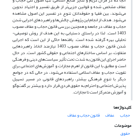
آنجا که در قرآن کریم و سایر منابع اسلامی، تنها اصول کلی حجاب و
عفاف مشخص شده و قوانین جزیی‌تر از طریق تفسیر و اجتهاد تدوین
می‌شوند، بین فقها و حقوقدانان تنوع در تفسیر این اصول مشاهده
می‌شود. هدف از انجام این پژوهش چالش‌ها و راهبردهای اجرایی شدن
حجاب و عفاف در جامعه و همچنین بررسی قانون حجاب و عفاف مصوب
1403 است. لذا در راستای دستیابی به این هدف از روش توصیفی-
تحلیلی بهره گرفته‌ شده است. یافته‌ها حاکی از این است که اجرایی
شدن قانون حجاب و عفاف مصوب 1403 نیازمند اتخاذ راهبردهایی
متفاوت، بر اساس ساختارهای اجتماعی و حقوقی کشور است. در حال
حاضر اجرای این قانون به‌ شدت تحت تأثیر سیاست‌های دینی و فرهنگی
است و مطابق با این قانون از اهرم مجازات و آموزش‌های اجتماعی برای
تقویت حجاب و عفاف اسلامی استفاده می‌شود، در حالی که در جوامع
دیگر با تنوع فرهنگی بیشتر، راهبردهای قانونی در مسیر تسهیل
پذیرش اجتماعی و احترام به حقوق فردی قرار دارد و بیشتر بر گفت‌وگو
و آموزش متمرکز است تا مجازات.
کلیدواژه‌ها
حجاب
عفاف
قانون حجاب و عفاف
موضوعات
حقوق