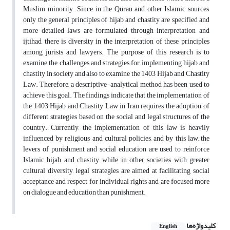
Muslim minority. Since in the Quran and other Islamic sources,
only the general principles of hijab and chastity are specified and
more detailed laws are formulated through interpretation and
ijtihad, there is diversity in the interpretation of these principles
among jurists and lawyers. The purpose of this research is to
examine the challenges and strategies for implementing hijab and
chastity in society and also to examine the 1403 Hijab and Chastity
Law. Therefore, a descriptive-analytical method has been used to
achieve this goal. The findings indicate that the implementation of
the 1403 Hijab and Chastity Law in Iran requires the adoption of
different strategies based on the social and legal structures of the
country. Currently, the implementation of this law is heavily
influenced by religious and cultural policies, and by this law, the
levers of punishment and social education are used to reinforce
Islamic hijab and chastity, while in other societies with greater
cultural diversity, legal strategies are aimed at facilitating social
acceptance and respect for individual rights and are focused more
on dialogue and education than punishment.
کلیدواژه‌ها
English