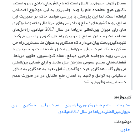
مسائل کنونی حقوق بین‌الملل است که با چالش‌های زیادی روبرو است و
تاکنون هیچ معاهده­ عام یا چند جانبه­ی‌ای به این موضوع اختصاص
نیافته است. لذا این پژوهش با بررسی قواعد حاکم بر مدیریت این
منابع، رویه کشورهای ذینفع و دادرسی های بین‌المللی مخصوصا نوآوری
های رای دیوان بین‌المللی دریاها در سال 2017 میلادی، راه‌حل‌های
مختلف مدیریت این منابع و بهترین راه حل کنونی را بیان می‌کند.
نتیجه‌گیری بحث بیان می‌دارد که همکاری به عنوان مناسب‌ترین راه حل
ممکن به یک تعهد عرفی بین‌المللی تبدیل شده است و همچنین با
بررسی رویه دوجانبه طرفین ذینفع، مفاد کنوانسیون حقوق دریاها،
قطعنامه‌های مجمع عمومی سازمان ملل متحد و آرای قضایی بین‌المللی
می‌توان گفت همکاری تعهد دوگانه‌ای شامل تعهد به همکاری به منظور
دستیابی به توافق و تعهد به اعمال منع متقابل در در صورت عدم
دستیابی به توافق می‌باشد.
کلیدواژه‌ها
مدیریت
منابع هیدروکربوری فرامرزی
تعهد عرفی
همکاری
رای
دیوان بین‌المللی دریاها در سال 2017 میلادی
موضوعات
حقوق