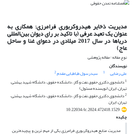
مدیریت ذخایر هیدروکربوری فرامرزی: همکاری به
عنوان یک تعهد عرفی (با تاکید بر رای دیوان بین‌المللی
دریاها در سال 2017 میلادی در دعوای غنا و ساحل
عاج)
نوع مقاله : مقاله پژوهشی
نویسندگان
2
1
علی رضایی
سیدرسول طباطبایی مقدم
1
دانشجوی دکتری حقوق نفت و گاز، دانشکده حقوق، دانشگاه شهید بهشتی،
تهران، ایران (نویسنده مسئول)
2
دانشجوی دکتری حقوق نفت و گاز، دانشکده حقوق، دانشگاه شهید بهشتی،
تهران، ایران
10.22034/lc.2024.472418.1529
چکیده
مدیریت منابع هیدروکربوری فرامرزی یکی از مهم ترین و پیچیده‌ترین