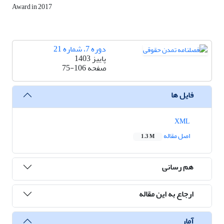
Award in 2017
دوره 7، شماره 21
پاییز 1403
صفحه
75-106
فایل ها
XML
اصل مقاله
1.3 M
هم رسانی
ارجاع به این مقاله
آمار