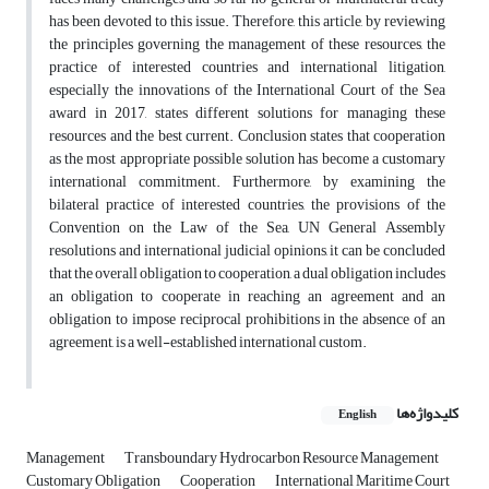
has been devoted to this issue. Therefore, this article, by reviewing
the principles governing the management of these resources, the
practice of interested countries and international litigation,
especially the innovations of the International Court of the Sea
award in 2017, states different solutions for managing these
resources and the best current. Conclusion states that cooperation
as the most appropriate possible solution has become a customary
international commitment. Furthermore, by examining the
bilateral practice of interested countries, the provisions of the
Convention on the Law of the Sea, UN General Assembly
resolutions and international judicial opinions, it can be concluded
that the overall obligation to cooperation, a dual obligation includes
an obligation to cooperate in reaching an agreement and an
obligation to impose reciprocal prohibitions in the absence of an
agreement, is a well-established international custom.
کلیدواژه‌ها
English
Management
Transboundary Hydrocarbon Resource Management
Customary Obligation
Cooperation
International Maritime Court