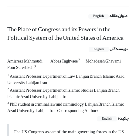
عنوان مقاله
English
The Place of Congress and its Powers in the
Political System of the United States of America
نویسندگان
English
1
2
Amirreza Mahmoudi
Abbas Taghvaee
Mohadeseh Ghavami
3
Pour Sereshkeh
1
Assistant Professor, Department of Law, Lahijan Branch, Islamic Azad
University, Lahijan, Iran
2
Assistant Professor, Department of Islamic Studies, Lahijan Branch,
Islamic Azad University, Lahijan, Iran
3
PhD student in criminal law and criminology, Lahijan Branch, Islamic
Azad University, Lahijan, Iran (Corresponding Author)
چکیده
English
The US Congress, as one of the main governing forces in the US