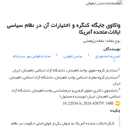
واکاوی جایگاه کنگره و اختیارات آن در نظام سیاسی
ایالات متحده آمریکا
نوع مقاله : مقاله پژوهشی
نویسندگان
2
1
امیررضا محمودی
عباس تقوایی
محدثه قوامی پور سرشکه
3
1
استادیار گروه حقوق، واحد لاهیجان، دانشگاه آزاد اسلامی، لاهیجان، ایران
2
استادیار گروه معارف اسلامی، واحد لاهیجان، دانشگاه آزاد اسلامی، لاهیجان،
ایران
3
دانشجوی دکتری حقوق کیفری و جرم‌شناسی، واحد لاهیجان، دانشگاه آزاد
اسلامی، لاهیجان، ایران (نویسنده مسئول)
10.22034/lc.2024.458797.1488
چکیده
کنگره ایالات متحده آمریکا به عنوان یکی از قوای اصلی حکومت در نظام