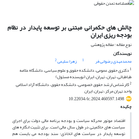
چالش های حکمرانی مبتنی بر توسعه پایدار در نظام
بودجه ریزی ایران
نوع مقاله : مقاله پژوهشی
نویسندگان
2
1
محمدمهدی رضوانی فر
زهرا سلیمی
1
دکتری حقوق عمومی، دانشکده حقوق و علوم سیاسی، دانشگاه علامه
طباطبائی، تهران، تهران، ایران (نویسنده مسئول)
2
کارشناس ارشد حقوق خصوصی، دانشکده حقوق، دانشگاه آزاد اسلامی
واحد تهران مرکز، تهران، ایران
10.22034/lc.2024.460597.1498
چکیده
اقتصاد موتور محرکه سیاست و بودجه برنامه مالی دولت برای اجرای
سیاست های حاکمیتی در طول سال مالی است. برای تثبیت انگاره های
توسعه پایدار در سیاست های اتخاذی؛ سند بودجه می بایست هم