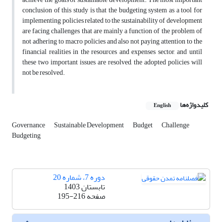
conclusion of this study is that the budgeting system as a tool for
implementing policies related to the sustainability of development
are facing challenges that are mainly a function of the problem of
not adhering to macro policies and also not paying attention to the
financial realities in the resources and expenses sector, and until
these two important issues are resolved, the adopted policies will
not be resolved.
کلیدواژه‌ها
English
Governance
Sustainable Development
Budget
Challenge
Budgeting
دوره 7، شماره 20
تابستان 1403
صفحه
195-216