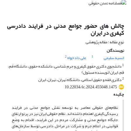
چالش های حضور جوامع مدنی در فرایند دادرسی
کیفری در ایران
نوع مقاله : مقاله پژوهشی
نویسندگان
2
1
انسیه سلیمی
علی دادخواه
1
دانشجوی دکتری حقوق کیفری و جرم شناسی، دانشکده حقوق، دانشگاه قم،
قم، ایران (نویسنده مسئول)
2
دکتری فقه و حقوق اسلامی، دانشگاه تهران، تهران، ایران
10.22034/lc.2024.455048.1475
چکیده
نظام‌های حقوقی معاصر به توسعه نقش جوامع مدنی در فرایند
رسیدگی کیفری اهتمام داشته­ اند. نظام حقوقی ایران نیز در پرتو ارتقای
جایگاه جوامع مدنی و مشارکت مردم در این فرایند، اقدام به وضع
قوانینی در اعلام جرم و شرکت در مراحل دادرسی توسط سازمان‌های