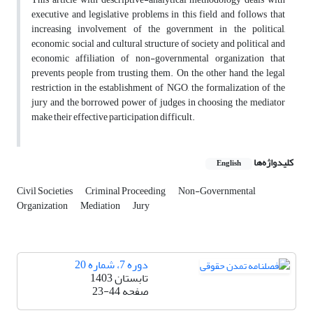
executive and legislative problems in this field and follows that
increasing involvement of the government in the political,
economic, social and cultural structure of society and political and
economic affiliation of non-governmental organization that
prevents people from trusting them. On the other hand, the legal
restriction in the establishment of NGO, the formalization of the
jury and the borrowed power of judges in choosing the mediator
make their effective participation difficult.
کلیدواژه‌ها
English
Civil Societies
Criminal Proceeding
Non-Governmental
Organization
Mediation
Jury
دوره 7، شماره 20
تابستان 1403
صفحه
23-44