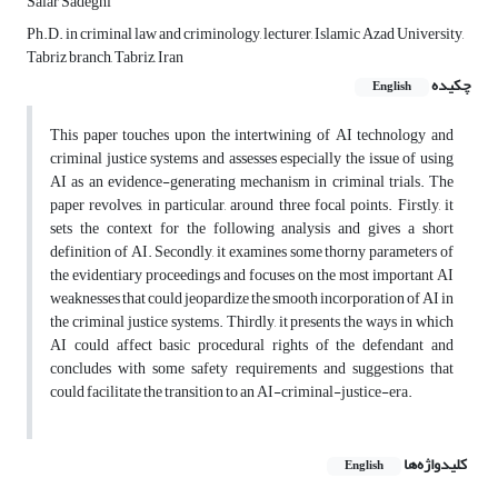
Salar Sadeghi
Ph.D. in criminal law and criminology, lecturer, Islamic Azad University,
Tabriz branch, Tabriz, Iran
چکیده
English
This paper touches upon the intertwining of AI technology and
criminal justice systems and assesses especially the issue of using
AI as an evidence-generating mechanism in criminal trials. The
paper revolves, in particular, around three focal points. Firstly, it
sets the context for the following analysis and gives a short
definition of AI. Secondly, it examines some thorny parameters of
the evidentiary proceedings and focuses on the most important AI
weaknesses that could jeopardize the smooth incorporation of AI in
the criminal justice systems. Thirdly, it presents the ways in which
AI could affect basic procedural rights of the defendant and
concludes with some safety requirements and suggestions that
could facilitate the transition to an AI-criminal-justice-era.
کلیدواژه‌ها
English