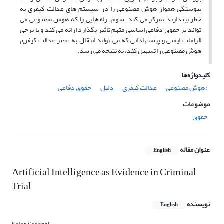
پیوستگی هموار هوش مصنوعی را در سیستم های عدالت کیفری به
خطر بیندازند تمرکز می کند. سوم، راه هایی را که هوش مصنوعی می
تواند بر حقوق دفاعی اساسی متهم تأثیر بگذارد ارائه می کند و با برخی
الزامات ایمنی و پیشنهاداتی که می تواند انتقال به عصر عدالت کیفری
هوش مصنوعی را تسهیل کند، به نتیجه می رسد.
کلیدواژه‌ها
: هوش مصنوعی
عدالت کیفری
دلیل
حقوق دفاعی
موضوعات
حقوق
عنوان مقاله
English
Artificial Intelligence as Evidence in Criminal
Trial
نویسنده
English