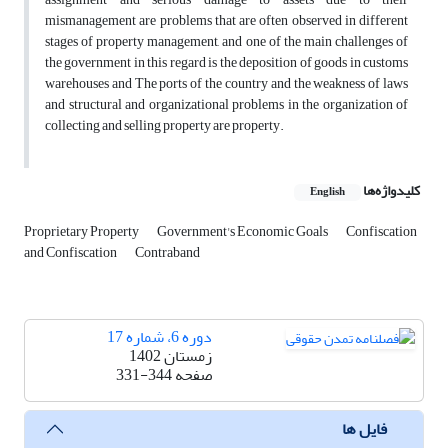
mismanagement are problems that are often observed in different
stages of property management, and one of the main challenges of
the government in this regard is the deposition of goods in customs
warehouses and The ports of the country and the weakness of laws
and structural and organizational problems in the organization of
collecting and selling property are property.
کلیدواژه‌ها
English
Proprietary Property
Government's Economic Goals
Confiscation
and Confiscation
Contraband
دوره 6، شماره 17
زمستان 1402
صفحه
331-344
فایل ها