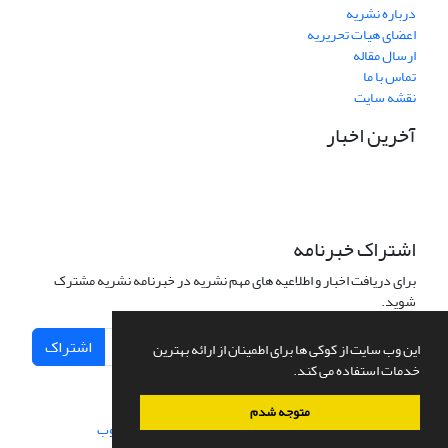
درباره نشریه
اعضای هیات تحریریه
ارسال مقاله
تماس با ما
نقشه سایت
آخرین اخبار
اشتراک خبرنامه
برای دریافت اخبار و اطلاعیه های مهم نشریه در خبرنامه نشریه مشترک
شوید.
اشتراک
این وب سایت از کوکی ها برای اطمینان از ارائه بهترین
خدمات استفاده می کند.
متوجه شدم
سامانه مدیریت نشریات علمی.
طراحی و پیاده سازی از
سیناوب