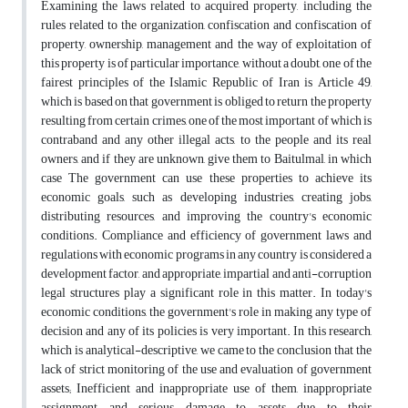
Examining the laws related to acquired property, including the
rules related to the organization, confiscation and confiscation of
property, ownership, management and the way of exploitation of
this property is of particular importance, without a doubt, one of the
fairest principles of the Islamic Republic of Iran is Article 49,
which is based on that government is obliged to return the property
resulting from certain crimes, one of the most important of which is
contraband and any other illegal acts, to the people and its real
owners, and if they are unknown, give them to Baitulmal, in which
case The government can use these properties to achieve its
economic goals, such as developing industries, creating jobs,
distributing resources, and improving the country's economic
conditions. Compliance and efficiency of government laws and
regulations with economic programs in any country is considered a
development factor, and appropriate, impartial and anti-corruption
legal structures play a significant role in this matter. In today's
economic conditions, the government's role in making any type of
decision and any of its policies is very important. In this research,
which is analytical-descriptive, we came to the conclusion that the
lack of strict monitoring of the use and evaluation of government
assets; Inefficient and inappropriate use of them, inappropriate
assignment and serious damage to assets due to their