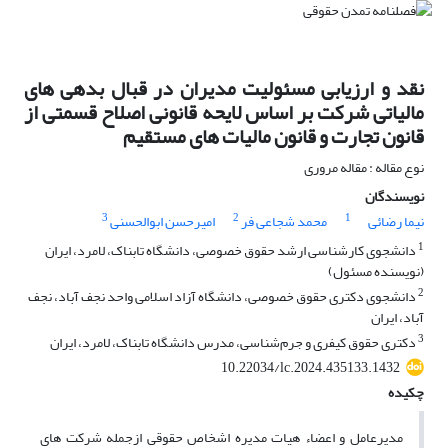
نقد و ارزیابی مسئولیت مدیران در قبال بدهی های
مالیاتی شرکت بر اساس ‌لایحه قانونی اصلاح قسمتی از
قانون تجارت و قانون مالیات های مستقیم
نوع مقاله : مقاله مروری
نویسندگان
3
2
1
نیما رضائی
محمد شجاعی فر
امیرحسن ابوالحسنی
1
دانشجوی کارشناسی ارشد حقوق خصوصی، دانشگاه تابناک، لامرد، ایران
(نویسنده مسئول)
2
دانشجوی دکتری حقوق خصوصی، دانشگاه آزاد اسلامی واحد نجف آباد، نجف
آباد، ایران
3
دکتری حقوق کیفری و جرم‌شناسی، مدرس دانشگاه تابناک، لامرد، ایران
10.22034/lc.2024.435133.1432
چکیده
مدیرعامل و اعضاء هیات مدیره اشخاص حقوقی ازجمله شرکت های