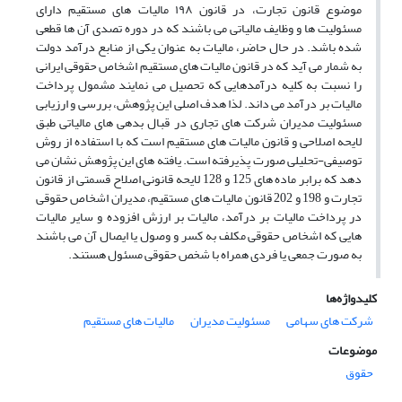
موضوع قانون تجارت، در قانون ۱۹۸ مالیات های مستقیم دارای
مسئولیت ها و وظایف مالیاتی می باشند که در دوره تصدی آن ها قطعی
شده باشد. در حال حاضر، مالیات به عنوان یکی از منابع درآمد دولت
به شمار می آید که در قانون مالیات های مستقیم اشخاص حقوقی ایرانی
را نسبت به کلیه درآمدهایی که تحصیل می نمایند مشمول پرداخت
مالیات بر درآمد می داند. لذا هدف اصلی این پژوهش، بررسی و ارزیابی
مسئولیت مدیران شرکت های تجاری در قبال بدهی های مالیاتی طبق
لایحه اصلاحی و قانون مالیات های مستقیم است که با استفاده از روش
توصیفی-تحلیلی صورت پذیرفته است. یافته های این پژوهش نشان می
دهد که برابر ماده های 125 و 128 ‌لایحه قانونی اصلاح قسمتی از قانون
تجارت و 198 و 202 قانون مالیات های مستقیم، مدیران اشخاص حقوقی
در پرداخت مالیات بر درآمد، مالیات بر ارزش افزوده و سایر مالیات
هایی که اشخاص حقوقی مکلف به کسر و وصول یا ایصال آن می باشند
به صورت جمعی یا فردی همراه با شخص حقوقی مسئول هستند.
کلیدواژه‌ها
شرکت های سهامی
مسئولیت مدیران
مالیات های مستقیم
موضوعات
حقوق