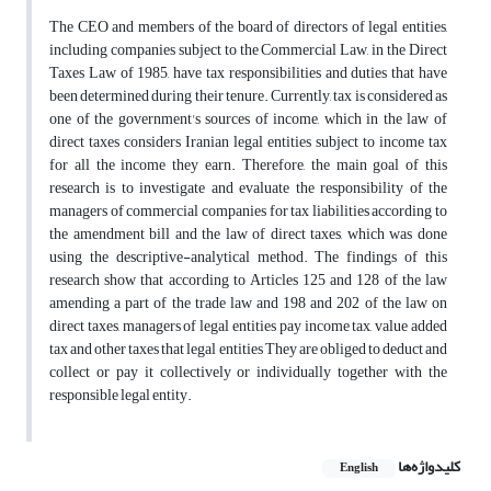
The CEO and members of the board of directors of legal entities,
including companies subject to the Commercial Law, in the Direct
Taxes Law of 1985, have tax responsibilities and duties that have
been determined during their tenure. Currently, tax is considered as
one of the government's sources of income, which in the law of
direct taxes considers Iranian legal entities subject to income tax
for all the income they earn. Therefore, the main goal of this
research is to investigate and evaluate the responsibility of the
managers of commercial companies for tax liabilities according to
the amendment bill and the law of direct taxes, which was done
using the descriptive-analytical method. The findings of this
research show that according to Articles 125 and 128 of the law
amending a part of the trade law and 198 and 202 of the law on
direct taxes, managers of legal entities pay income tax, value added
tax and other taxes that legal entities They are obliged to deduct and
collect or pay it collectively or individually together with the
responsible legal entity.
کلیدواژه‌ها
English