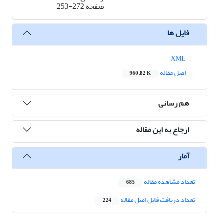
صفحه
253-272
فایل ها
XML
اصل مقاله
960.82 K
هم رسانی
ارجاع به این مقاله
آمار
تعداد مشاهده مقاله
685
تعداد دریافت فایل اصل مقاله
224