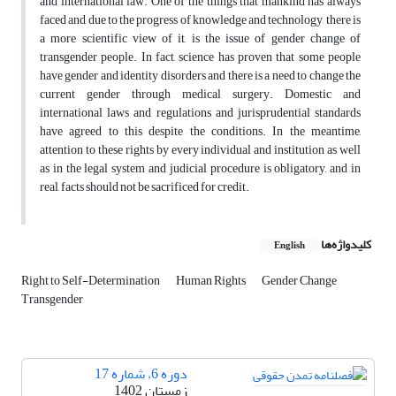
and international law. One of the things that mankind has always
faced and due to the progress of knowledge and technology, there is
a more scientific view of it, is the issue of gender change of
transgender people. In fact, science has proven that some people
have gender and identity disorders and there is a need to change the
current gender through medical surgery. Domestic and
international laws and regulations and jurisprudential standards
have agreed to this despite the conditions. In the meantime,
attention to these rights by every individual and institution as well
as in the legal system and judicial procedure is obligatory, and in
real, facts should not be sacrificed for credit.
کلیدواژه‌ها
English
Right to Self-Determination
Human Rights
Gender Change
Transgender
دوره 6، شماره 17
زمستان 1402