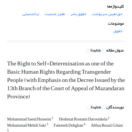
کلیدواژه‌ها
حق تعیین سرنوشت
حقوق بشر
تغییر جنسیت
تراجنسیتی
موضوعات
حقوق
عنوان مقاله
English
The Right to Self-Determination as one of the
Basic Human Rights Regarding Transgender
People (with Emphasis on the Decree Issued by the
13th Branch of the Court of Appeal of Mazandaran
Province)
نویسندگان
English
1
2
Mohammad Saeid Hosseini
Heshmat Rostami Daroonkela
3
4
Mohammad Mehdi Saki
Fatemeh Dehghan
Abbas Rezaii Gilani
5