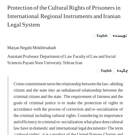
Protection of the Cultural Rights of Prisoners in
International, Regional Instruments and Iranian
Legal System
نویسنده
English
Marjan Negahi Mokhlesabadi
Assistant Professor, Department of Law, Faculty of Law and Social
Sciences, Payam Noor University, Tehran, Iran
چکیده
English
Crime commitment turns the relationship between the law-abiding
citizen and the state into an unbalanced relationship between the
criminal citizen and the state. The requirement of fairness and the
goals of criminal justice is to make the protection of rights in
accordance with the process of correction and re-socialization of
the criminal, including cultural rights. Considering its importance
and efficiency in criminal re-socialization, what place does cultural
law have in domestic and international legal documents? The term
"cultural rights"; it is a product of the United Nations Charter and