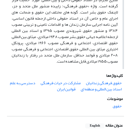
گرفته است. واژه «حقوق فرهنگی»؛ زاییده منشور ملل متحد و جزء
لاینفک حقوق بشر است. گونه های مختلف این حقوق و ضمانت های
اجرای عام و خاص آن در اسناد حقوقی داخلی ازجمله قانون اساسی،
آیین نامه اجرایی سازمان زندان ها و اقدامات تامینی و تربیتی مصوب
۱۳۸۴ و منشور حقوق شهروندی مصوب ۱۳۹۵ و اسناد بین المللی
ازجمله اعلامیه جهانی حقوق بشر مصوب ۱۹۴۸ میلادی، میثاق بین المللی
حقوق اقتصادی، اجتماعی و فرهنگی مصوب ۱۹۶۶ میلادی، پروتکل
اختیاری میثاق بین المللی حقوق اقتصادی، اجتماعی و فرهنگی مصوب
۲۰۰۸ میلادی و قواعد حداقل سازمان ملل متحد در رفتار با زندانیان
مصوب ۱۹۵۵ میلادی قابل مشاهده است.
کلیدواژه‌ها
حقوق فرهنگی زندانیان
مشارکت در حیات فرهنگی
دسترسی به علم
اسناد بین المللی و منطقه ای
قوانین ایران
موضوعات
حقوق
عنوان مقاله
English