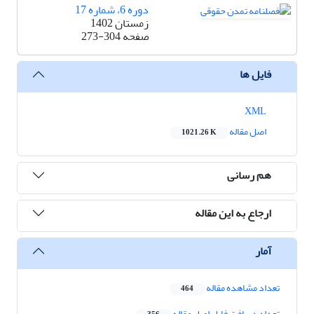
دوره 6، شماره 17
زمستان 1402
صفحه
273-304
فایل ها
XML
اصل مقاله
1021.26 K
هم رسانی
ارجاع به این مقاله
آمار
تعداد مشاهده مقاله
464
تعداد دریافت فایل اصل مقاله