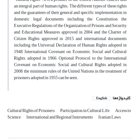
an integral part of human rights. The different types of these rights
and the guarantees of their general and specific implementation in
domestic legal documents including the Constitution, the
Executive Regulations of the Organization of Prisons and Security
and Educational Measures approved in 2004 and the Charter of
Citizen Rights approved in 2015 and international documents
including the Universal Declaration of Human Rights, adopted in
1948, International Covenant on Economic, Social and Cultural
Rights, adopted in 1966, Optional Protocol to the International
Covenant on Economic, Social and Cultural Rights, adopted in
2008, the minimum rules of the United Nations in the treatment of
prisoners, adopted in 1955 can be seen.
کلیدواژه‌ها
English
Cultural Rights of Prisoners
Participation in Cultural Life
Access to
Science
International and Regional Instruments
Iranian Laws