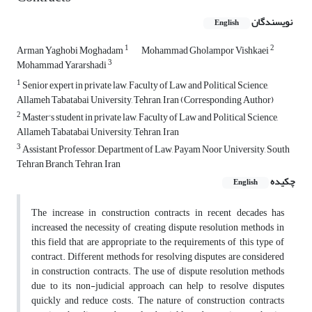
نویسندگان
English
1
2
Arman Yaghobi Moghadam
Mohammad Gholampor Vishkaei
3
Mohammad Yararshadi
1
Senior expert in private law, Faculty of Law and Political Science,
Allameh Tabatabai University, Tehran, Iran (Corresponding Author)
2
Master's student in private law, Faculty of Law and Political Science,
Allameh Tabatabai University, Tehran, Iran
3
Assistant Professor, Department of Law, Payam Noor University, South
Tehran Branch, Tehran, Iran
چکیده
English
The increase in construction contracts in recent decades has
increased the necessity of creating dispute resolution methods in
this field that are appropriate to the requirements of this type of
contract. Different methods for resolving disputes are considered
in construction contracts. The use of dispute resolution methods
due to its non-judicial approach can help to resolve disputes
quickly and reduce costs. The nature of construction contracts