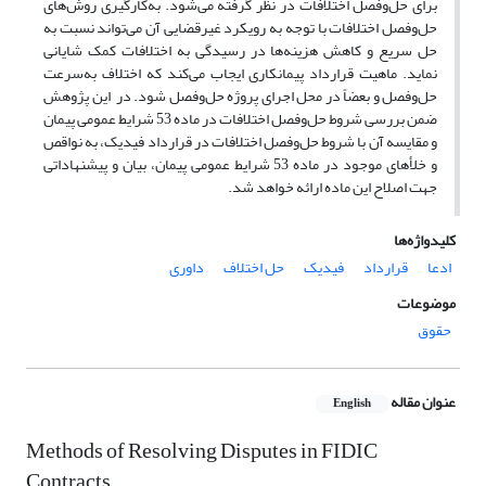
برای حل‌وفصل اختلافات در نظر گرفته می‌شود. به‌کارگیری روش‌های
حل‌وفصل اختلافات با توجه ‌به رویکرد غیرقضایی آن می‌تواند نسبت به
حل سریع و کاهش هزینه‌ها در رسیدگی به اختلافات کمک شایانی
نماید. ماهیت قرارداد پیمانکاری ایجاب می‌کند که اختلاف به‌سرعت
حل‌وفصل و بعضاً در محل اجرای پروژه حل‌وفصل شود. در این پژوهش
ضمن بررسی شروط حل‌وفصل اختلافات در ماده 53 شرایط عمومی پیمان
و مقایسه آن با شروط حل‌وفصل اختلافات در قرارداد فیدیک، به نواقص
و خلأهای موجود در ماده 53 شرایط عمومی پیمان، بیان و پیشنهاداتی
جهت اصلاح این ماده ارائه خواهد شد.
کلیدواژه‌ها
ادعا
قرارداد
فیدیک
حل اختلاف
داوری
موضوعات
حقوق
عنوان مقاله
English
Methods of Resolving Disputes in FIDIC
Contracts