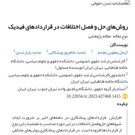
روش‌های حل و فصل اختلافات در قراردادهای فیدیک
نوع مقاله : مقاله پژوهشی
نویسندگان
3
2
1
آرمان یعقوبی مقدم
محمد غلام پور ویشکائی
محمد یارارشدی
1
کارشناس ارشد حقوق خصوصی، دانشکده حقوق و علوم سیاسی، دانشگاه
علامه طباطبایی، تهران، ایران (نویسنده مسئول)
2
دانشجوی کارشناسی ارشد حقوق خصوصی، دانشکده حقوق و علوم سیاسی،
دانشگاه علامه طباطبایی، تهران، ایران
3
استادیار گروه حقوق، دانشگاه پیام نور واحد تهران جنوب، تهران، ایران
10.22034/lc.2023.427468.1415
چکیده
افزایش قراردادهای پیمانکاری در دهه‌های اخیر بر ضرورت ایجاد
شیوه‌های حل‌وفصل اختلافات در این حوزه متناسب با مقتضیات این نوع
از قراردادها افزوده است. در قراردادهای پیمانکاری روش‌های مختلفی