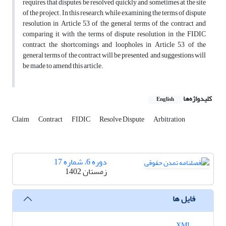
requires that disputes be resolved quickly and sometimes at the site
of the project. In this research, while examining the terms of dispute
resolution in Article 53 of the general terms of the contract and
comparing it with the terms of dispute resolution in the FIDIC
contract, the shortcomings and loopholes in Article 53 of the
general terms of the contract will be presented, and suggestions will
be made to amend this article.
کلیدواژه‌ها
English
Claim
Contract
FIDIC
Resolve Dispute
Arbitration
دوره 6، شماره 17
زمستان 1402
فایل ها
XML