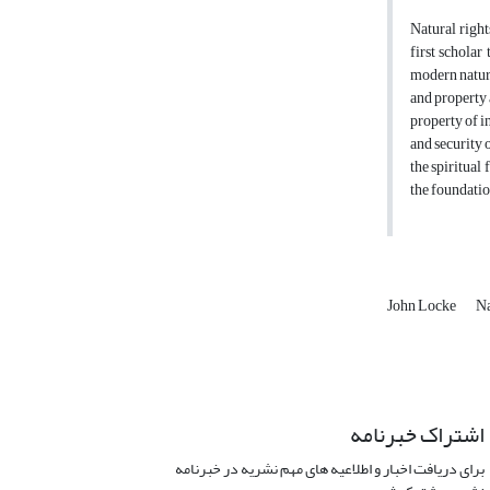
Natural right
first scholar
modern natura
and property 
property of i
and security o
the spiritual
the foundatio
John Locke
Na
اشتراک خبرنامه
برای دریافت اخبار و اطلاعیه های مهم نشریه در خبرنامه