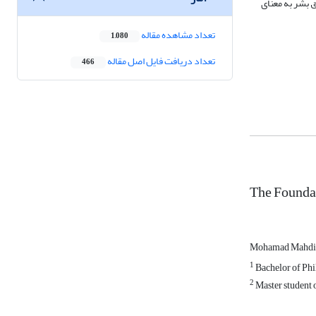
 بشر به معنای
تعداد مشاهده مقاله
1,080
تعداد دریافت فایل اصل مقاله
466
The Foundat
Mohamad Mahdi
1
Bachelor of Phi
2
Master student o