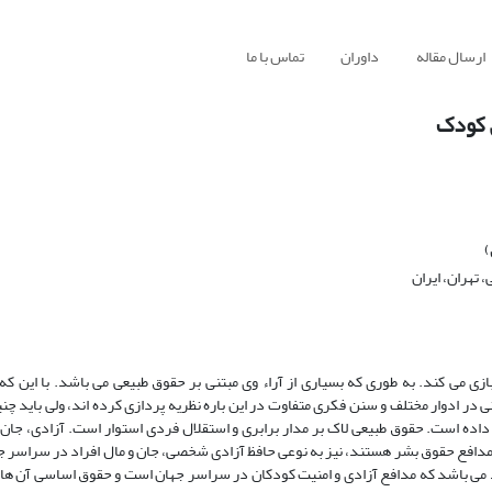
ارسال مقاله
داوران
تماس با ما
ق کودک
)
تهران، ایران
 می ­کند. به طوری که بسیاری از آراء وی مبتنی بر حقوق طبیعی می­ باشد. با این که 
 ادوار مختلف و سنن فکری متفاوت در این باره نظریه ­پردازی کرده ­اند، ولی باید چنی
ئه داده است. حقوق طبیعی لاک بر مدار برابری و استقلال فردی استوار است. آزادی، جان
 مدافع حقوق بشر هستند، نیز به نوعی حافظ آزادی شخصی، جان و مال افراد در سراسر جه