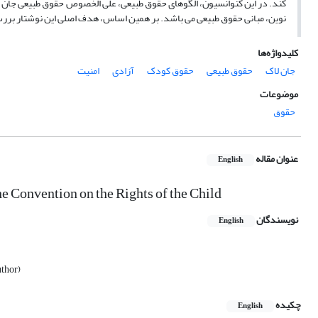
کند. در این کنوانسیون، الگوهای حقوق طبیعی، علی الخصوص حقوق طبیعی جان لاک
نوین، مبانی حقوق طبیعی می ­باشد. بر همین اساس، هدف اصلی این نوشتار بررس
کلیدواژه‌ها
جان لاک
حقوق طبیعی
حقوق کودک
آزادی
امنیت
موضوعات
حقوق
عنوان مقاله
English
he Convention on the Rights of the Child
نویسندگان
English
uthor)
چکیده
English