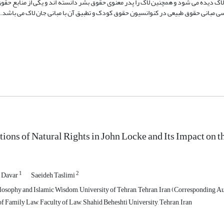
 دیده می­ شود و همچنین لاک را پدر معنوی حقوق بشر دانسته ­اند و یکی از منابع حقوق
ی مبانی حقوق طبیعی در کنوانسیون حقوق کودک و تطبیق آن با مبانی جان لاک می باشد.
ions of Natural Rights in John Locke and Its Impact on t
1
2
 Davar
Saeideh Taslimi
losophy and Islamic Wisdom, University of Tehran, Tehran, Iran (Corresponding A
f Family Law, Faculty of Law, Shahid Beheshti University, Tehran, Iran