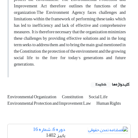
Improvement Act therefore outlines the functions of the
organization؛The Environment Agency faces challenges and
limitations within the framework of performing these tasks, which
has led to inefficiency and lack of effective and comprehensive
measures. It is therefore necessary that the organization minimizes
these challenges by providing effective solutions and in the long
term seeks to address them, and to bring the main goal mentioned in
the Constitution, the protection of the environment and the growing
social life, to the fore for today's generations and future
generations.
کلیدواژه‌ها
English
Environmental Organization
Constitution
Social Life
Environmental Protection and Improvement Law
Human Rights
دوره 6، شماره 16
پاییز 1402