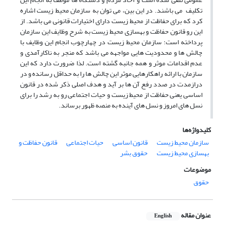
تکلیف می باشند. در این بین، می توان به سازمان محیط زیست اشاره
کرد که برای حفاظت از محیط زیست دارای اختیارات قانونی می باشد. از
این رو قانون حفاظت و بهسازی محیط زیست به شرح وظایف این سازمان
پرداخته است؛ سازمان محیط زیست در چهارچوب انجام این وظایف با
چالش ها و محدودیت هایی مواجهه می باشد که منجر به ناکارآمدی و
عدم اقدامات موثر و همه جانبه گشته است. لذا ضرورت دارد که این
سازمان با ارائه راهکارهایی موثر این چالش ها را به حداقل رسانده و در
درازمدت در صدد رفع آن ها بر آید و هدف اصلی ذکر شده در قانون
اساسی یعنی حفاظت از محیط زیست و حیات اجتماعی رو به رشد را برای
نسل های امروز و نسل های آینده به منصه ظهور برساند.
کلیدواژه‌ها
سازمان محیط زیست
قانون اساسی
حیات اجتماعی
قانون حفاظت و
بهسازی محیط زیست
حقوق بشر
موضوعات
حقوق
عنوان مقاله
English