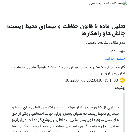
تحلیل ماده 6 قانون حفاظت و بهسازی محیط زیست؛
چالش ها و راهکارها
نوع مقاله : مقاله پژوهشی
نویسنده
حسین خزایی
کارشناس ارشد مدیریت نظارت و بازرسی، دانشگاه علوم قضایی و خدمات
اداری، تهران، ایران
10.22034/lc.2023.416719.1400
چکیده
بسیاری از کشورها در کنار قوانین و مقررات بین المللی برای حفظ و
بهسازی محیط زیست به عنوان بستری برای حیات اجتماعی و یکی از حق
های نسل سوم حقوق بشر، مقررات داخلی نیز وضع کرده اند. در ایران و
مطابق اصل پنجاهم قانون اساسی حفاظت از محیط زیست یک وظیفه
عمومی تلقی شده است و آحاد مردم و دستگاه ها موظف به انجام این