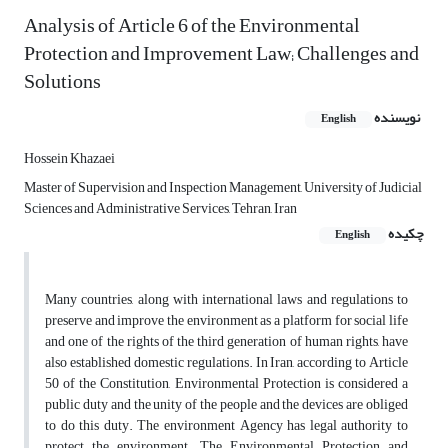
Analysis of Article 6 of the Environmental
Protection and Improvement Law; Challenges and
Solutions
نویسنده
English
Hossein Khazaei
Master of Supervision and Inspection Management, University of Judicial
Sciences and Administrative Services, Tehran, Iran
چکیده
English
Many countries, along with international laws and regulations to
preserve and improve the environment as a platform for social life
and one of the rights of the third generation of human rights, have
also established domestic regulations. In Iran, according to Article
50 of the Constitution, Environmental Protection is considered a
public duty and the unity of the people and the devices are obliged
to do this duty. The environment Agency has legal authority to
protect the environment. The Environmental Protection and