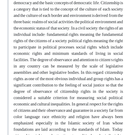
democracy and the basic concepts of democratic life. Citizenship is
a category that is tied to the concept of the culture of each society
and the culture of each border and environment is derived from the
three basic realms of social activities, the political environment and
the economic status of that society. In a civil society, the rights of an
individual include: fundamental rights, meaning the fundamental
rights of the citizens of a society, political rights, meaning the right
to participate in political processes, social rights, which include
economic rights and minimum standards of living in social
facilities. The degree of observance and attention to citizen's rights
in any country can be measured by the scale of legislative
assemblies and other legislative bodies. In this regard, citizenship
rights, as one of the most obvious individual and group rights, has a
significant contribution to the feeling of social justice, so that the
degree of observance of citizenship rights in the society is
considered a suitable criterion for measuring social, political,
economic and cultural inequalities. In general, respect for the rights
of citizens and their observance and guarantee in a society far from
color, language, race, ethnicity and religion have always been
emphasized, especially in the Islamic society of Iran, whose
foundations are laid according to the standards of Islam. Today,