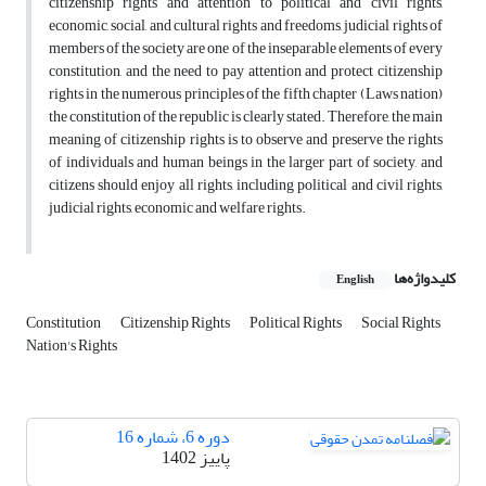
citizenship rights and attention to political and civil rights,
economic, social, and cultural rights and freedoms, judicial rights of
members of the society are one of the inseparable elements of every
constitution, and the need to pay attention and protect citizenship
rights in the numerous principles of the fifth chapter (Laws nation)
the constitution of the republic is clearly stated. Therefore, the main
meaning of citizenship rights is to observe and preserve the rights
of individuals and human beings in the larger part of society, and
citizens should enjoy all rights, including political and civil rights,
judicial rights, economic and welfare rights.
کلیدواژه‌ها
English
Constitution
Citizenship Rights
Political Rights
Social Rights
Nation's Rights
دوره 6، شماره 16
پاییز 1402