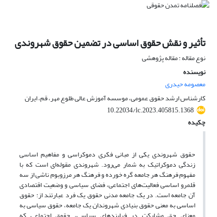
تأثیر و نقش حقوق اساسی در تضمین حقوق شهروندی
نوع مقاله : مقاله پژوهشی
نویسنده
معصومه حیدری
کارشناس ارشد حقوق عمومی، موسسه آموزش عالی طلوع مهر، قم، ایران
10.22034/lc.2023.405815.1368
چکیده
حقوق شهروندی یکی از مبانی فکری دموکراسی و مفاهیم اساسی
زندگی دموکراتیک به شمار می‌رود. شهروندی مقوله‌ای است که با
مفهوم فرهنگ هر جامعه گره خورده و فرهنگ هر مرزوبوم ناشی از سه
قلمرو اساسی فعالیت‌های اجتماعی، فضای سیاسی و وضعیت اقتصادی
آن جامعه است. در یک جامعه مدنی حقوق یک فرد عبارتند از: حقوق
اساسی به معنی حقوق بنیادی شهروندان یک جامعه، حقوق سیاسی به
معنای حق مشارکت در فرایندهای سیاسی، حقوق اجتماعی که