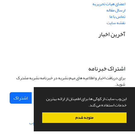
اعضای هیات تحریریه
ارسال مقاله
تماس با ما
نقشه سایت
آخرین اخبار
اشتراک خبرنامه
برای دریافت اخبار و اطلاعیه های مهم نشریه در خبرنامه نشریه مشترک
شوید.
اشتراک
این وب سایت از کوکی ها برای اطمینان از ارائه بهترین
خدمات استفاده می کند.
متوجه شدم
سامانه مدیریت نشریات علمی.
طراحی و پیاده سازی از
سیناوب