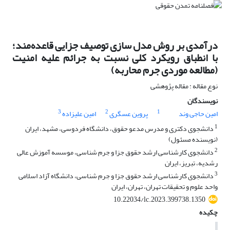
درآمدی بر روش مدل سازی توصیف جزایی قاعده‌مند؛
با انطباق رویکرد کلی نسبت به جرائم علیه امنیت
(مطالعه موردی جرم محاربه)
نوع مقاله : مقاله پژوهشی
نویسندگان
3
2
1
امین حاجی وند
پروین عسگری
امین علیزاده
1
دانشجوی دکتری و مدرس مدعو حقوق، دانشگاه فردوسی، مشهد، ایران
(نویسنده مسئول)
2
دانشجوی کارشناسی ارشد حقوق جزا و جرم شناسی، موسسه آموزش عالی
رشدیه، تبریز، ایران
3
دانشجوی کارشناسی ارشد حقوق جزا و جرم شناسی، دانشگاه آزاد اسلامی
واحد علوم و تحقیقات تهران، تهران، ایران
10.22034/lc.2023.399738.1350
چکیده