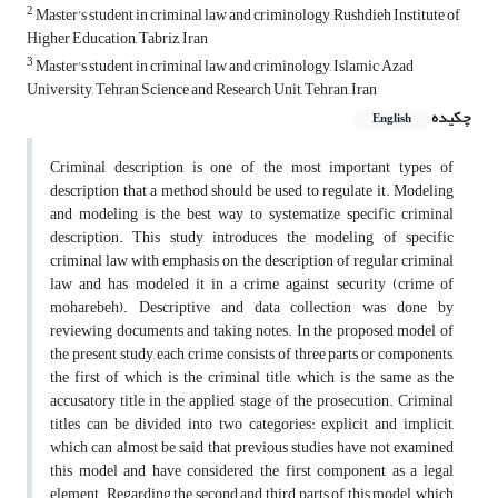
2
Master's student in criminal law and criminology, Rushdieh Institute of
Higher Education, Tabriz, Iran
3
Master's student in criminal law and criminology, Islamic Azad
University, Tehran Science and Research Unit, Tehran, Iran
چکیده
English
Criminal description is one of the most important types of
description that a method should be used to regulate it. Modeling
and modeling is the best way to systematize specific criminal
description. This study introduces the modeling of specific
criminal law with emphasis on the description of regular criminal
law and has modeled it in a crime against security (crime of
moharebeh). Descriptive and data collection was done by
reviewing documents and taking notes. In the proposed model of
the present study, each crime consists of three parts or components,
the first of which is the criminal title, which is the same as the
accusatory title in the applied stage of the prosecution. Criminal
titles can be divided into two categories: explicit and implicit,
which can almost be said that previous studies have not examined
this model and have considered the first component as a legal
element. Regarding the second and third parts of this model, which