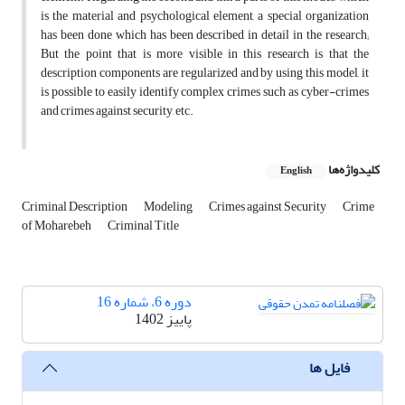
is the material and psychological element, a special organization
has been done which has been described in detail in the research;
But the point that is more visible in this research is that the
description components are regularized and by using this model, it
is possible to easily identify complex crimes such as cyber-crimes
and crimes against security, etc.
کلیدواژه‌ها
English
Criminal Description
Modeling
Crimes against Security
Crime
of Moharebeh
Criminal Title
دوره 6، شماره 16
پاییز 1402
فایل ها