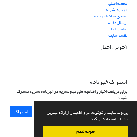
صفحه اصلی
درباره نشریه
اعضای هیات تحریریه
ارسال مقاله
تماس با ما
نقشه سایت
آخرین اخبار
اشتراک خبرنامه
برای دریافت اخبار و اطلاعیه های مهم نشریه در خبرنامه نشریه مشترک
شوید.
اشتراک
این وب سایت از کوکی ها برای اطمینان از ارائه بهترین
خدمات استفاده می کند.
متوجه شدم
سامانه مدیریت نشریات علمی.
طراحی و پیاده سازی از
سیناوب