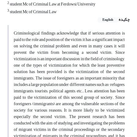
2
student Mc of Criminal Law at Ferdowsi University
3
student Mc of Criminal Law
چکیده
English
Criminological findings acknowledge that if serious attention is
paid to the role and position of the victim, it has a significant impact
on solving the criminal problem and even in many cases, it will
prevent the victim from becoming a second victim. Since
victimization is an important discussion in the field of criminology,
one of the types of victimization for which the least preventive
solution has been provided is the victimization of the second
immigrants. The issue of foreigners as an important minority that
includes a large population under different names such as: refugees,
immigrants, tourists, political agents, etc.; Less attention has been
paid to the victimization of this second group of society. Since
foreigners (immigrants) are among the vulnerable sections of the
society for various reasons; It is more likely to be victimized,
especially the second victim. The present research has been
conducted with the aim of studying and investigating the problems
of migrant victims in the criminal proceedings or the secondary
victimization of migrants in the criminal proceedings, and it has