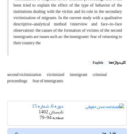
been tried to explain the effect of the type of behavior of the
institutions dealing with the victim and its role in the secondary
victimization of migrants. In the current study, with a qualitative
descriptive-analytical method (interview and face-to-face
observation), the causes of the formation of victims of the second
immigrants are issues such as: the immigrants' fear of returning to
their country, the
کلیدواژه‌ها
English
second victimization
victimized
immigrant
criminal
proceedings
fear of immigrants
دوره 6، شماره 15
تابستان 1402
صفحه
79-94
فایل ها