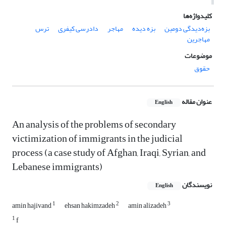
کلیدواژه‌ها
بزه‌دیدگی دومین
بزه دیده
مهاجر
دادرسی کیفری
ترس
مهاجرین
موضوعات
حقوق
عنوان مقاله
English
An analysis of the problems of secondary
victimization of immigrants in the judicial
process (a case study of Afghan, Iraqi, Syrian, and
Lebanese immigrants)
نویسندگان
English
1
2
3
amin hajivand
ehsan hakimzadeh
amin alizadeh
1
f