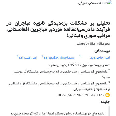
تحلیلی بر مشکلات بزه‌دیدگی ثانویه مهاجران در
فرآیند دادرسی(مطالعه موردی مهاجرین افغانستانی،
عراقی، سوری و لبنانی)
نوع مقاله : مقاله پژوهشی
نویسندگان
3
2
1
امین حاجی وند
سید احسان حکیم زاده
امین علی زاده
1
مدرس مدعو حقوق دانشگاه فردوسی مشهد
2
دانشجوی کارشناسی ارشد حقوق جزا و جرم شناسی دانشگاه فردوسی
مشهد
3
دانشجوی کارشناسی ارشد حقوق جزا و جرم شناسی، دانشگاه آزاد اسلامی،
واحد علوم و تحقیقات تهران
10.22034/lc.2023.391547.1325
چکیده
یافته‌های جرم‌شناسانه به این مسئله اذعان دارد که اگر توجه جدی به