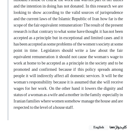
and the intention in doing has not donated. In this research, we are
looking to show, according to the valid sources of jurisprudence
and the current laws of the Islamic Republic of Iran, how far is the
scope of the fair equivalent remuneration? The result of the present
research is that, contrary to what some have thought, it has not been
accepted as a principle, but in exceptional and limited cases, and it
has been accepted as some problems of the women's society at some
point in time. Legislators should write a law about the fair
equivalent remuneration it should not cause the woman's wage to
work at home to be accepted as a principle in the society and to be
promoted and confirmed, because if this policy spreads among
people, it will indirectly affect all domestic services. It will be the
woman's responsibility because it is assumed that she will receive
wages for her work. On the other hand, it lowers the dignity and
status of a woman as a wife and a mother in the family, especially in
Iranian families where women somehow manage the house and are
respected, to the level of a house staff.
کلیدواژه‌ها
English