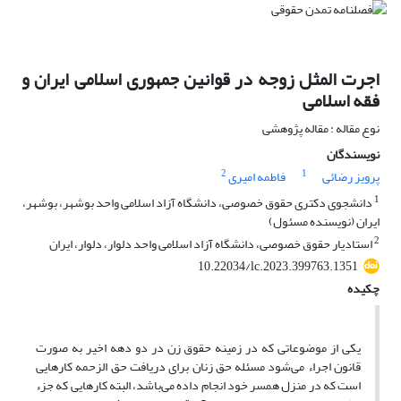
اجرت المثل زوجه در قوانین جمهوری اسلامی ایران و
فقه اسلامی
نوع مقاله : مقاله پژوهشی
نویسندگان
2
1
پرویز رضائی
فاطمه امیری
1
دانشجوی دکتری حقوق خصوصی، دانشگاه آزاد اسلامی واحد بوشهر، بوشهر،
ایران (نویسنده مسئول)
2
استادیار حقوق خصوصی، دانشگاه آزاد اسلامی واحد دلوار، دلوار، ایران
10.22034/lc.2023.399763.1351
چکیده
یکی از موضوعاتی که در زمینه حقوق زن در دو دهه اخیر به صورت
قانون اجراء می‌شود مسئله حق زنان برای دریافت حق الزحمه کارهایی
است که در منزل همسر خود انجام داده می‌باشد، البته کارهایی که جزء