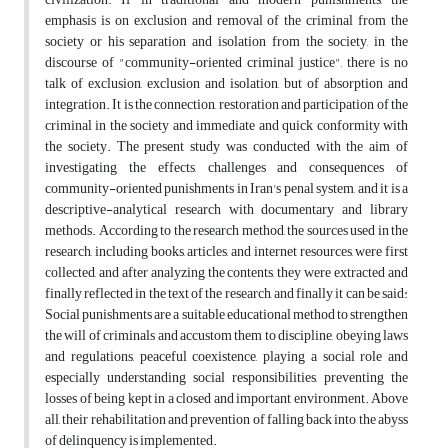
emphasis is on exclusion and removal of the criminal from the
society or his separation and isolation from the society, in the
discourse of "community-oriented criminal justice", there is no
talk of exclusion, exclusion and isolation, but of absorption and
integration. It is the connection, restoration and participation of the
criminal in the society and immediate and quick conformity with
the society. The present study was conducted with the aim of
investigating the effects, challenges and consequences of
community-oriented punishments in Iran's penal system, and it is a
descriptive-analytical research with documentary and library
methods. According to the research method, the sources used in the
research, including books, articles, and internet resources, were first
collected, and after analyzing the contents, they were extracted and
finally reflected in the text of the research, and finally it can be said:
Social punishments are a suitable educational method to strengthen
the will of criminals and accustom them to discipline, obeying laws
and regulations, peaceful coexistence, playing a social role and
especially understanding social responsibilities, preventing the
losses of being kept in a closed and important environment. Above
all, their rehabilitation and prevention of falling back into the abyss
of delinquency is implemented.