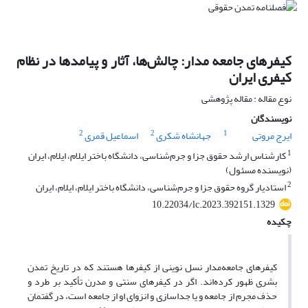
کیفرهای جامعه مدار: چالش‌ها، آثار و پیامدها در نظام
کیفری ایران
نوع مقاله : مقاله پژوهشی
نویسندگان
2
2
1
ایرج مروتی
جهانشاه شکری
اسماعیل قمری
1
کارشناس ارشد حقوق جزا و جرم‌‌شناسی، دانشگاه باختر ایلام، ایلام، ایران
(نویسنده مسئول)
2
استادیار گروه حقوق جزا و جرم‌‌شناسی، دانشگاه باختر ایلام، ایلام، ایران
10.22034/lc.2023.392151.1329
چکیده
کیفرهای جامعه‌مدار نسل نوینی از کیفرها هستند که در تاریخ تمدن
بشری ظهور کرده‌اند. اگر در کیفرهای سنتی و مدرن تأکید بر طرد و
حذف مجرم از جامعه و یا جداسازی و انزوای او از جامعه است، در گفتمان