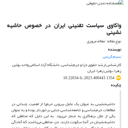
واکاوی سیاست تقنینی ایران در خصوص حاشیه
نشینی
نوع مقاله : مقاله مروری
نویسنده
نسیم کریمی
کارشناس ارشد حقوق جزا و جرم‌‌شناسی، دانشگاه آزاد اسلامی واحد بوئین
زهرا، بوئین زهرا، ایران
10.22034/lc.2023.400443.1354
چکیده
حاشیه‌نشینی به عنوان یک عامل بیرونی جرم‌زا از اهمیت چندانی در
مطالعات جرم‌شناسی و جامعه‌شناسی جنایی برخوردار بوده و به عنوان
یکی از علل بزهکاری به شمار می‌رود. به این دلیل که مناطقی که
حاشیه‌نشینان در آنجا سکونت دارند، جزء مناطقی می‌باشند که آمادگی
زیادی برای ارتکاب جرم را دارند، نبود نظارت کافی در این مناطق، وجود