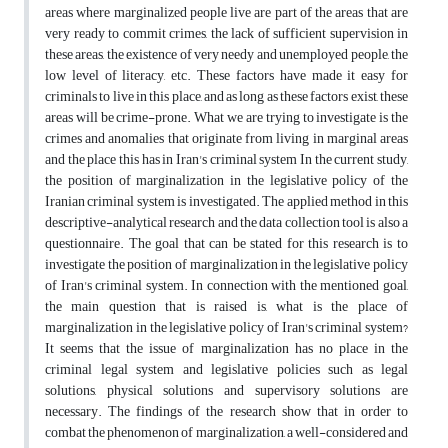
areas where marginalized people live are part of the areas that are
very ready to commit crimes, the lack of sufficient supervision in
these areas, the existence of very needy and unemployed people, the
low level of literacy, etc. These factors have made it easy for
criminals to live in this place, and as long as these factors exist, these
areas will be crime-prone. What we are trying to investigate is the
crimes and anomalies that originate from living in marginal areas
and the place this has in Iran's criminal system In the current study,
the position of marginalization in the legislative policy of the
Iranian criminal system is investigated. The applied method in this
descriptive-analytical research and the data collection tool is also a
questionnaire. The goal that can be stated for this research is to
investigate the position of marginalization in the legislative policy
of Iran's criminal system. In connection with the mentioned goal,
the main question that is raised is, what is the place of
marginalization in the legislative policy of Iran's criminal system?
It seems that the issue of marginalization has no place in the
criminal legal system and legislative policies such as legal
solutions, physical solutions and supervisory solutions are
necessary. The findings of the research show that in order to
combat the phenomenon of marginalization, a well-considered and