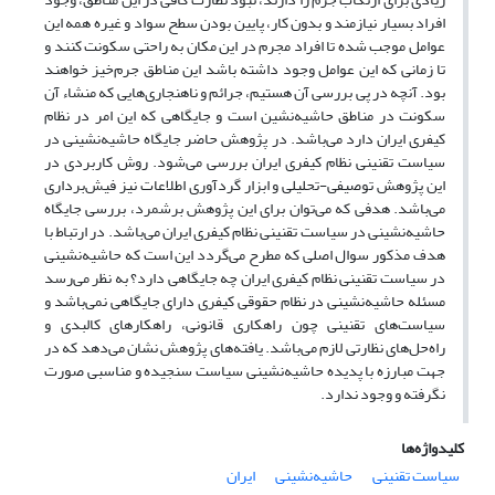
افراد بسیار نیازمند و بدون کار، پایین بودن سطح سواد و غیره همه این
عوامل موجب شده تا افراد مجرم در این مکان به راحتی سکونت کنند و
تا زمانی که این عوامل وجود داشته باشد این مناطق جرم‌خیز خواهند
بود. آنچه در پی بررسی آن هستیم، جرائم و ناهنجاری‌هایی که منشاء آن
سکونت در مناطق حاشیه‌نشین است و جایگاهی که این امر در نظام
کیفری ایران دارد می‌باشد. در پژوهش حاضر جایگاه حاشیه‌نشینی در
سیاست تقنینی نظام کیفری ایران بررسی می‌شود. روش کاربردی در
این پژوهش توصیفی-تحلیلی و ابزار گردآوری اطلاعات نیز فیش‌برداری
می‌باشد. هدفی که می‌توان برای این پژوهش برشمرد، بررسی جایگاه
حاشیه‌نشینی در سیاست تقنینی نظام کیفری ایران می‌باشد. در ارتباط با
هدف مذکور سوال اصلی که مطرح می‌گردد این است که حاشیه‌نشینی
در سیاست تقنینی نظام کیفری ایران چه جایگاهی دارد؟ به نظر می‌رسد
مسئله حاشیه‌نشینی در نظام حقوقی کیفری دارای جایگاهی نمی‌باشد و
سیاست‌های تقنینی چون راهکاری قانونی، راهکارهای کالبدی و
راه‌حل‌های نظارتی لازم می‌باشد. یافته‌های پژوهش نشان می‌دهد که در
جهت مبارزه با پدیده حاشیه‌نشینی سیاست سنجیده و مناسبی صورت
نگرفته و وجود ندارد.
کلیدواژه‌ها
سیاست تقنینی
حاشیه‌نشینی
ایران