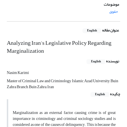
موضوعات
حقوق
عنوان مقاله
English
Analyzing Iran's Legislative Policy Regarding
Marginalization
نویسنده
English
Nasim Karimi
Master of Criminal Law and Criminology, Islamic Azad University, Buin
Zahra Branch, Buin Zahra, Iran
چکیده
English
Marginalization as an external factor causing crime is of great
importance in criminology and criminal sociology studies and is
considered as one of the causes of delinquency. This is because the