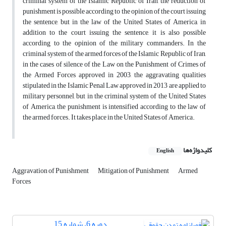
criminal system of the Islamic Republic of Iran, the reduction of
punishment is possible according to the opinion of the court issuing
the sentence, but in the law of the United States of America, in
addition to the court issuing the sentence, it is also possible
according to the opinion of the military commanders. In the
criminal system of the armed forces of the Islamic Republic of Iran,
in the cases of silence of the Law on the Punishment of Crimes of
the Armed Forces approved in 2003, the aggravating qualities
stipulated in the Islamic Penal Law approved in 2013 are applied to
military personnel, but in the criminal system of the United States
of America, the punishment is intensified according to the law of
the armed forces. It takes place in the United States of America.
کلیدواژه‌ها
English
Aggravation of Punishment
Mitigation of Punishment
Armed
Forces
دوره 6، شماره 15