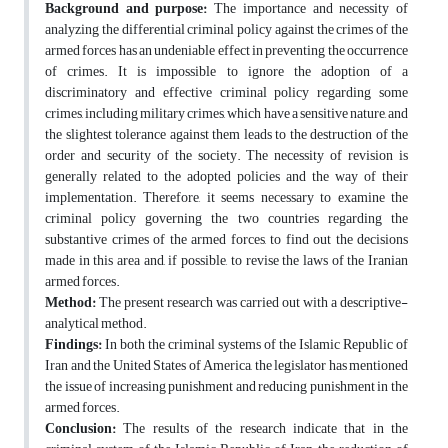
Background and purpose:
The importance and necessity of
analyzing the differential criminal policy against the crimes of the
armed forces has an undeniable effect in preventing the occurrence
of crimes. It is impossible to ignore the adoption of a
discriminatory and effective criminal policy regarding some
crimes, including military crimes, which have a sensitive nature, and
the slightest tolerance against them leads to the destruction of the
order and security of the society. The necessity of revision is
generally related to the adopted policies and the way of their
implementation. Therefore, it seems necessary to examine the
criminal policy governing the two countries regarding the
substantive crimes of the armed forces, to find out the decisions
made in this area and, if possible, to revise the laws of the Iranian
armed forces.
Method:
The present research was carried out with a descriptive-
analytical method.
Findings:
In both the criminal systems of the Islamic Republic of
Iran and the United States of America, the legislator has mentioned
the issue of increasing punishment and reducing punishment in the
armed forces.
Conclusion:
The results of the research indicate that in the