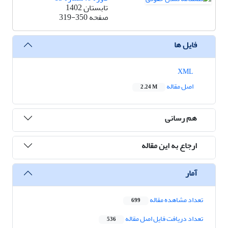
تابستان 1402
صفحه
319-350
فایل ها
XML
اصل مقاله
2.24 M
هم رسانی
ارجاع به این مقاله
آمار
تعداد مشاهده مقاله
699
تعداد دریافت فایل اصل مقاله
536