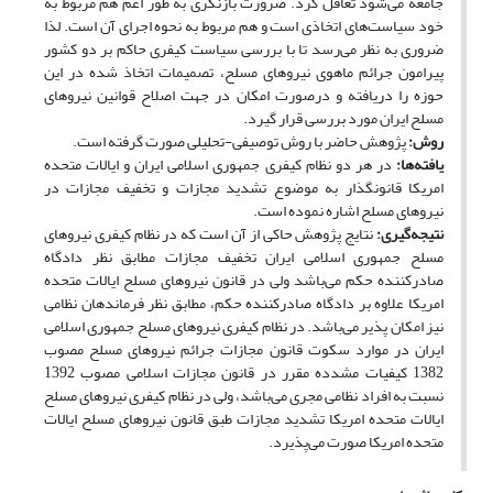
جامعه می‌شود تغافل کرد. ضرورت بازنگری به طور اعم هم مربوط به
خود سیاست‌های اتخاذی است و هم مربوط به نحوه اجرای آن است. لذا
ضروری به نظر می‌رسد تا با بررسی سیاست کیفری حاکم بر دو کشور
پیرامون جرائم ماهوی نیروهای مسلح، تصمیمات اتخاذ شده در این
حوزه را دریافته و درصورت امکان در جهت اصلاح قوانین نیروهای
مسلح ایران مورد بررسی قرار گیرد.
روش‌:
پژوهش حاضر با روش توصیفی-تحلیلی صورت گرفته است.
یافته‌ها:
در هر دو نظام کیفری جمهوری اسلامی ایران و ایالات متحده
امریکا قانونگذار به موضوع تشدید مجازات و تخفیف مجازات در
نیروهای مسلح اشاره نموده است.
نتیجه‌گیری:
نتایج پژوهش حاکی از آن است که در نظام کیفری نیروهای
مسلح جمهوری اسلامی ایران تخفیف مجازات مطابق نظر دادگاه
صادرکننده حکم می‌باشد ولی در قانون نیروهای مسلح ایالات متحده
امریکا علاوه بر دادگاه صادرکننده حکم، مطابق نظر فرماندهان نظامی
نیز امکان پذیر می‌باشد. در نظام کیفری نیروهای مسلح جمهوری اسلامی
ایران در موارد سکوت قانون مجازات جرائم نیروهای مسلح مصوب
1382 کیفیات مشدده مقرر در قانون مجازات اسلامی مصوب 1392
نسبت به افراد نظامی مجری می‌باشد، ولی در نظام کیفری نیروهای مسلح
ایالات متحده امریکا تشدید مجازات طبق قانون نیروهای مسلح ایالات
متحده امریکا صورت می‌پذیرد.